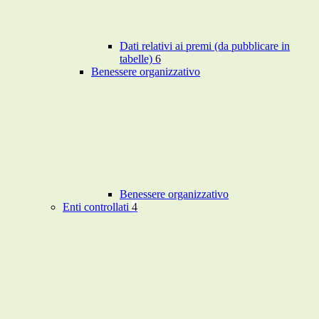
Dati relativi ai premi (da pubblicare in
tabelle)
6
Benessere organizzativo
Benessere organizzativo
Enti controllati
4