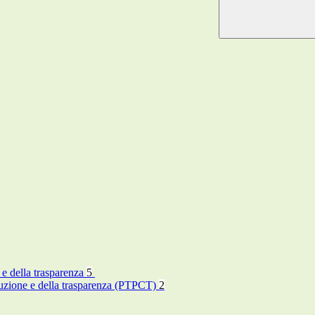
 e della trasparenza
5
rruzione e della trasparenza (PTPCT)
2