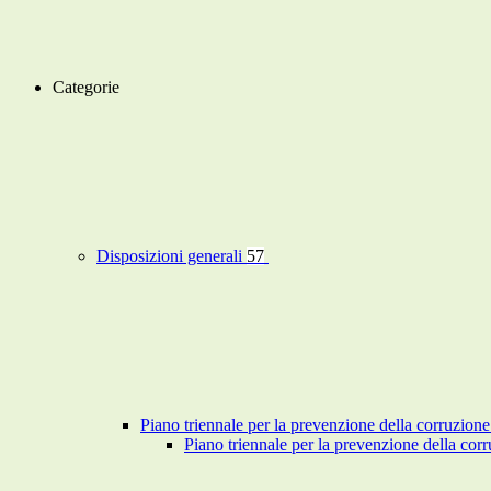
Categorie
Disposizioni generali
57
Piano triennale per la prevenzione della corruzione
Piano triennale per la prevenzione della co