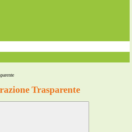
sparente
azione Trasparente