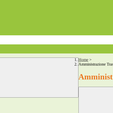
Home
>
Amministrazione Tra
Amministr