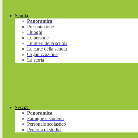
Scuola
Panoramica
Presentazione
I luoghi
Le persone
I numeri della scuola
Le carte della scuola
Organizzazione
La storia
Servizi
Panoramica
Famiglie e studenti
Personale scolastico
Percorsi di studio