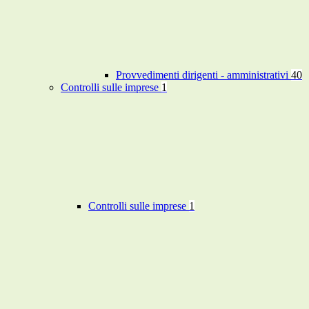
Provvedimenti dirigenti - amministrativi
40
Controlli sulle imprese
1
Controlli sulle imprese
1