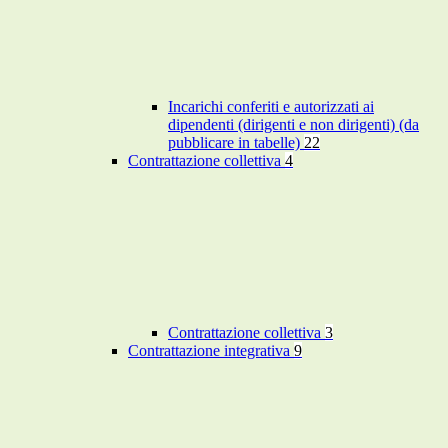
Incarichi conferiti e autorizzati ai
dipendenti (dirigenti e non dirigenti) (da
pubblicare in tabelle)
22
Contrattazione collettiva
4
Contrattazione collettiva
3
Contrattazione integrativa
9