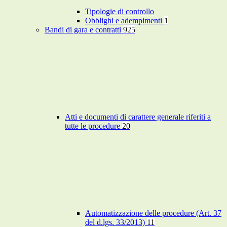
Tipologie di controllo
Obblighi e adempimenti
1
Bandi di gara e contratti
925
Atti e documenti di carattere generale riferiti a
tutte le procedure
20
Automatizzazione delle procedure (Art. 37
del d.lgs. 33/2013)
11