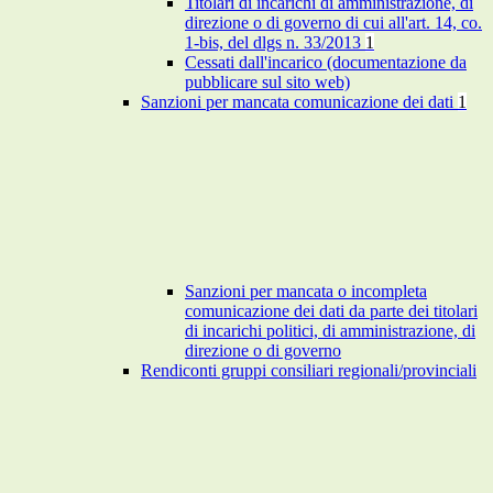
Titolari di incarichi di amministrazione, di
direzione o di governo di cui all'art. 14, co.
1-bis, del dlgs n. 33/2013
1
Cessati dall'incarico (documentazione da
pubblicare sul sito web)
Sanzioni per mancata comunicazione dei dati
1
Sanzioni per mancata o incompleta
comunicazione dei dati da parte dei titolari
di incarichi politici, di amministrazione, di
direzione o di governo
Rendiconti gruppi consiliari regionali/provinciali