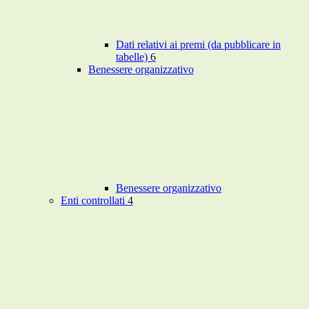
Dati relativi ai premi (da pubblicare in
tabelle)
6
Benessere organizzativo
Benessere organizzativo
Enti controllati
4