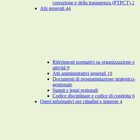
corruzione e della trasparenza (PTPCT)
2
Atti generali
44
Riferimenti normativi su organizzazione e
attività
9
Atti amministrativi generali
10
Documenti di programmazione strategico-
gestionale
Statuti e leggi regionali
Codice disciplinare e codice di condotta
6
Oneri informativi per cittadini e imprese
4