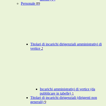
Personale
89
Titolari di incarichi dirigenziali amministrativi di
vertice
2
Incarichi amministrativi di vertice (da
pubblicare in tabelle)
1
Titolari di incarichi dirigenziali (dirigenti non
generali)
9