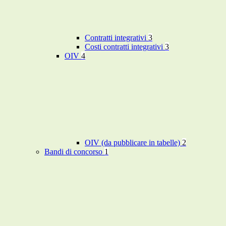
Contratti integrativi
3
Costi contratti integrativi
3
OIV
4
OIV (da pubblicare in tabelle)
2
Bandi di concorso
1