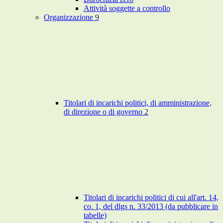
Attività soggette a controllo
Organizzazione
9
Titolari di incarichi politici, di amministrazione,
di direzione o di governo
2
Titolari di incarichi politici di cui all'art. 14,
co. 1, del dlgs n. 33/2013 (da pubblicare in
tabelle)