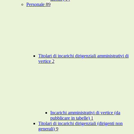
Personale
89
Titolari di incarichi dirigenziali amministrativi di
vertice
2
Incarichi amministrativi di vertice (da
pubblicare in tabelle)
1
Titolari di incarichi dirigenziali (dirigenti non
generali)
9