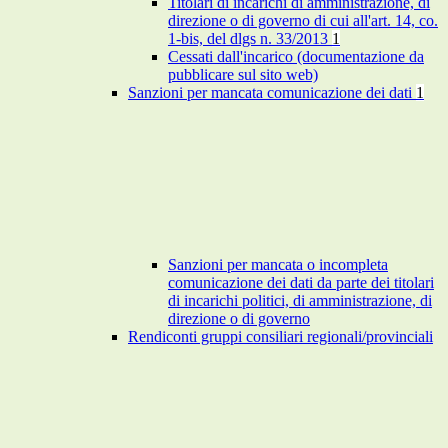
Titolari di incarichi di amministrazione, di
direzione o di governo di cui all'art. 14, co.
1-bis, del dlgs n. 33/2013
1
Cessati dall'incarico (documentazione da
pubblicare sul sito web)
Sanzioni per mancata comunicazione dei dati
1
Sanzioni per mancata o incompleta
comunicazione dei dati da parte dei titolari
di incarichi politici, di amministrazione, di
direzione o di governo
Rendiconti gruppi consiliari regionali/provinciali