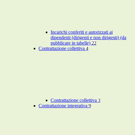
Incarichi conferiti e autorizzati ai
dipendenti (dirigenti e non dirigenti) (da
pubblicare in tabelle)
22
Contrattazione collettiva
4
Contrattazione collettiva
3
Contrattazione integrativa
9