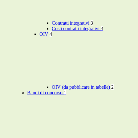
Contratti integrativi
3
Costi contratti integrativi
3
OIV
4
OIV (da pubblicare in tabelle)
2
Bandi di concorso
1