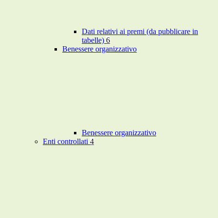
Dati relativi ai premi (da pubblicare in
tabelle)
6
Benessere organizzativo
Benessere organizzativo
Enti controllati
4