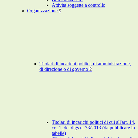
Attività soggette a controllo
Organizzazione
9
Titolari di incarichi politici, di amministrazione,
di direzione o di governo
2
Titolari di incarichi politici di cui all'art. 14,
co. 1, del dlgs n. 33/2013 (da pubblicare in
tabelle)