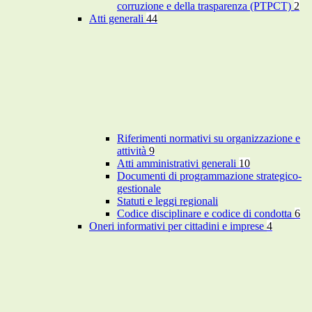
corruzione e della trasparenza (PTPCT)
2
Atti generali
44
Riferimenti normativi su organizzazione e
attività
9
Atti amministrativi generali
10
Documenti di programmazione strategico-
gestionale
Statuti e leggi regionali
Codice disciplinare e codice di condotta
6
Oneri informativi per cittadini e imprese
4