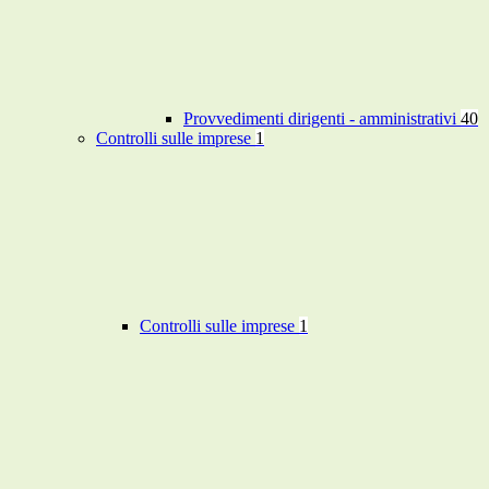
Provvedimenti dirigenti - amministrativi
40
Controlli sulle imprese
1
Controlli sulle imprese
1