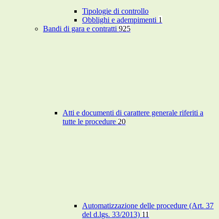
Tipologie di controllo
Obblighi e adempimenti
1
Bandi di gara e contratti
925
Atti e documenti di carattere generale riferiti a
tutte le procedure
20
Automatizzazione delle procedure (Art. 37
del d.lgs. 33/2013)
11