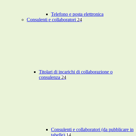
Telefono e posta elettronica
Consulenti e collaboratori
24
Titolari di incarichi di collaborazione o
consulenza
24
Consulenti e collaboratori (da pubblicare in
tabelle)
14