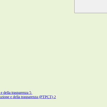
 e della trasparenza
5
rruzione e della trasparenza (PTPCT)
2