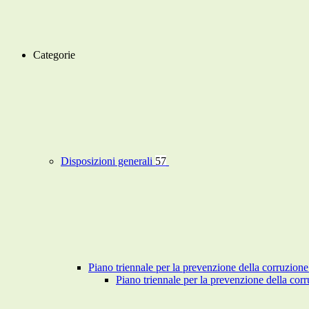
Categorie
Disposizioni generali
57
Piano triennale per la prevenzione della corruzione
Piano triennale per la prevenzione della co