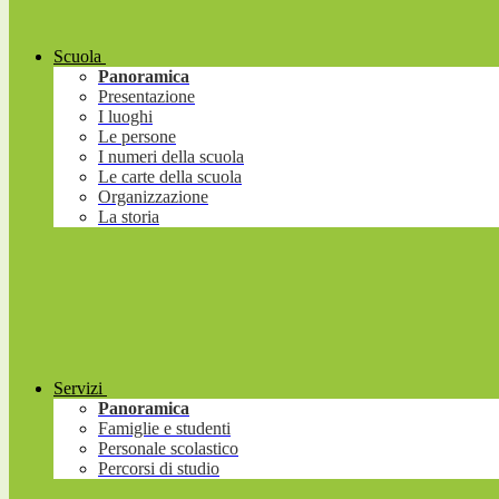
Scuola
Panoramica
Presentazione
I luoghi
Le persone
I numeri della scuola
Le carte della scuola
Organizzazione
La storia
Servizi
Panoramica
Famiglie e studenti
Personale scolastico
Percorsi di studio