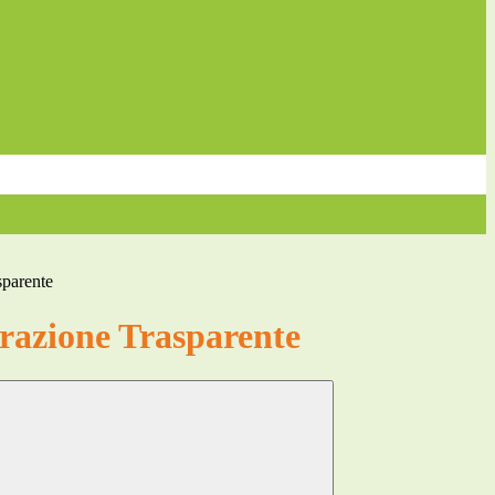
sparente
azione Trasparente