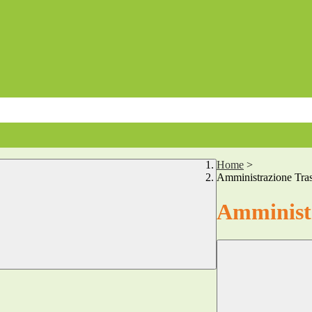
Home
>
Amministrazione Tra
Amministr