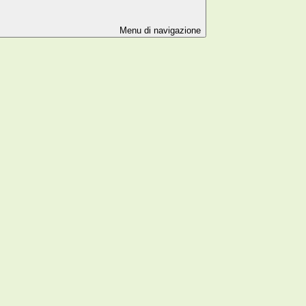
Menu di navigazione