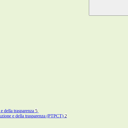
 e della trasparenza
5
rruzione e della trasparenza (PTPCT)
2