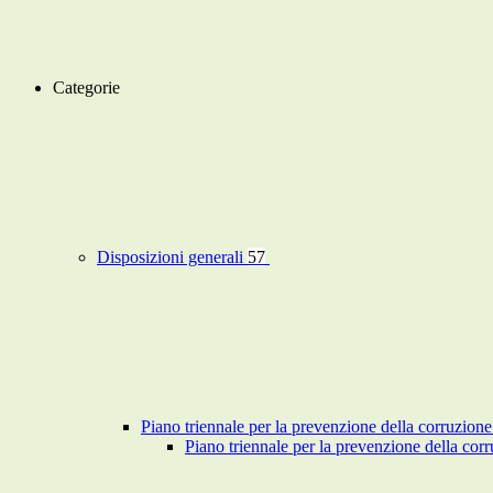
Categorie
Disposizioni generali
57
Piano triennale per la prevenzione della corruzione
Piano triennale per la prevenzione della co