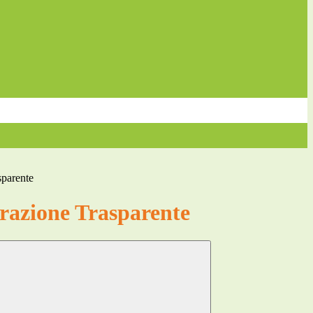
sparente
azione Trasparente