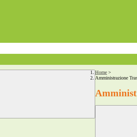
Home
>
Amministrazione Tra
Amministr