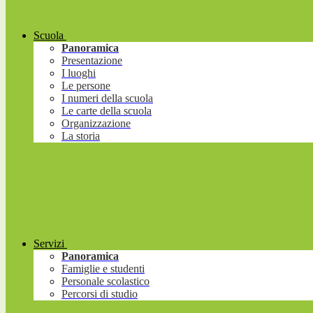
Scuola
Panoramica
Presentazione
I luoghi
Le persone
I numeri della scuola
Le carte della scuola
Organizzazione
La storia
Servizi
Panoramica
Famiglie e studenti
Personale scolastico
Percorsi di studio