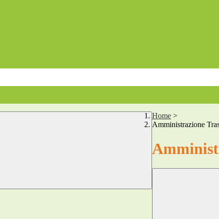
Home
>
Amministrazione Tra
Amministr