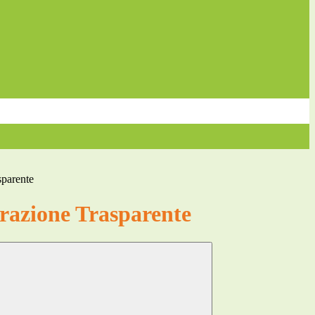
sparente
azione Trasparente