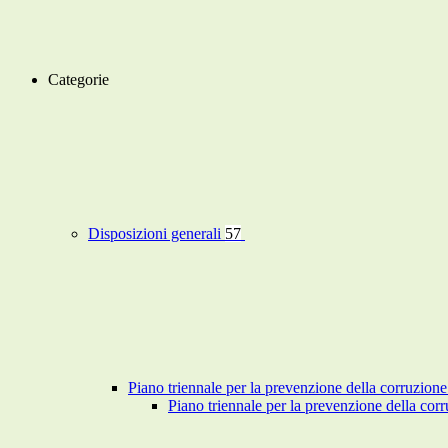
Categorie
Disposizioni generali
57
Piano triennale per la prevenzione della corruzione
Piano triennale per la prevenzione della co