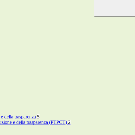
 e della trasparenza
5
rruzione e della trasparenza (PTPCT)
2