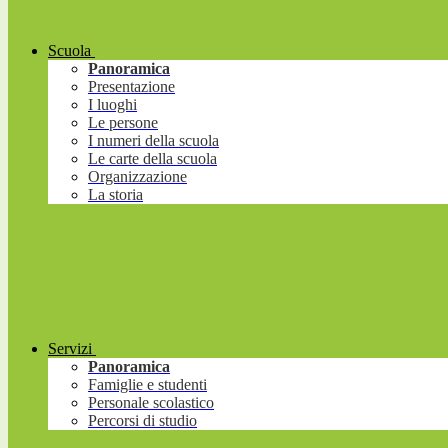
Scuola
Panoramica
Presentazione
I luoghi
Le persone
I numeri della scuola
Le carte della scuola
Organizzazione
La storia
Servizi
Panoramica
Famiglie e studenti
Personale scolastico
Percorsi di studio