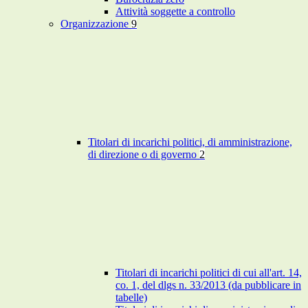
Attività soggette a controllo
Organizzazione
9
Titolari di incarichi politici, di amministrazione,
di direzione o di governo
2
Titolari di incarichi politici di cui all'art. 14,
co. 1, del dlgs n. 33/2013 (da pubblicare in
tabelle)