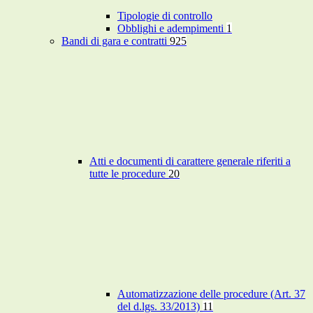
Tipologie di controllo
Obblighi e adempimenti
1
Bandi di gara e contratti
925
Atti e documenti di carattere generale riferiti a
tutte le procedure
20
Automatizzazione delle procedure (Art. 37
del d.lgs. 33/2013)
11