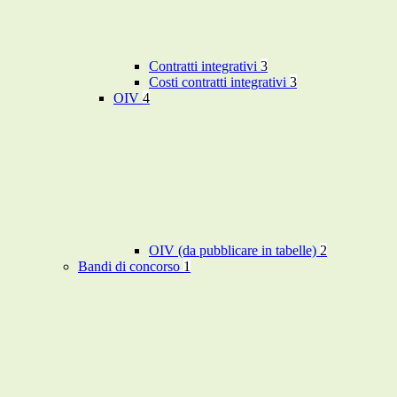
Contratti integrativi
3
Costi contratti integrativi
3
OIV
4
OIV (da pubblicare in tabelle)
2
Bandi di concorso
1