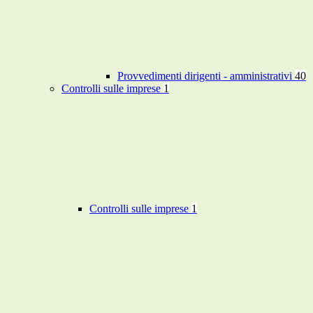
Provvedimenti dirigenti - amministrativi
40
Controlli sulle imprese
1
Controlli sulle imprese
1