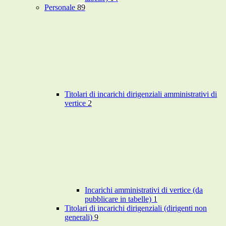
Personale
89
Titolari di incarichi dirigenziali amministrativi di
vertice
2
Incarichi amministrativi di vertice (da
pubblicare in tabelle)
1
Titolari di incarichi dirigenziali (dirigenti non
generali)
9