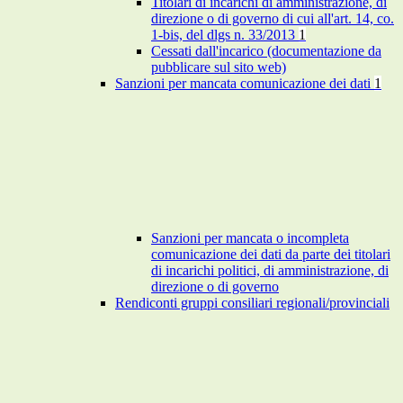
Titolari di incarichi di amministrazione, di
direzione o di governo di cui all'art. 14, co.
1-bis, del dlgs n. 33/2013
1
Cessati dall'incarico (documentazione da
pubblicare sul sito web)
Sanzioni per mancata comunicazione dei dati
1
Sanzioni per mancata o incompleta
comunicazione dei dati da parte dei titolari
di incarichi politici, di amministrazione, di
direzione o di governo
Rendiconti gruppi consiliari regionali/provinciali