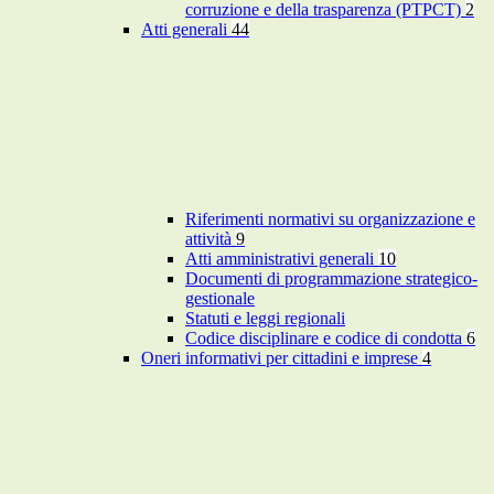
corruzione e della trasparenza (PTPCT)
2
Atti generali
44
Riferimenti normativi su organizzazione e
attività
9
Atti amministrativi generali
10
Documenti di programmazione strategico-
gestionale
Statuti e leggi regionali
Codice disciplinare e codice di condotta
6
Oneri informativi per cittadini e imprese
4