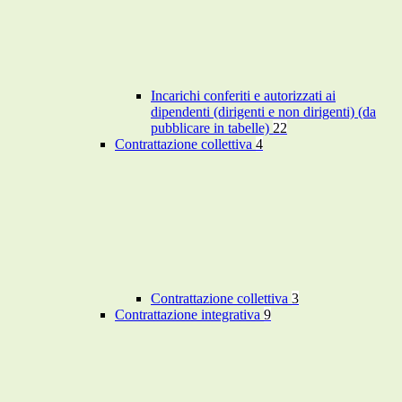
Incarichi conferiti e autorizzati ai
dipendenti (dirigenti e non dirigenti) (da
pubblicare in tabelle)
22
Contrattazione collettiva
4
Contrattazione collettiva
3
Contrattazione integrativa
9