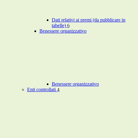
Dati relativi ai premi (da pubblicare in
tabelle)
6
Benessere organizzativo
Benessere organizzativo
Enti controllati
4