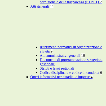
corruzione e della trasparenza (PTPCT)
2
Atti generali
44
Riferimenti normativi su organizzazione e
attività
9
Atti amministrativi generali
10
Documenti di programmazione strategico-
gestionale
Statuti e leggi regionali
Codice disciplinare e codice di condotta
6
Oneri informativi per cittadini e imprese
4