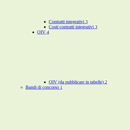
Contratti integrativi
3
Costi contratti integrativi
3
OIV
4
OIV (da pubblicare in tabelle)
2
Bandi di concorso
1