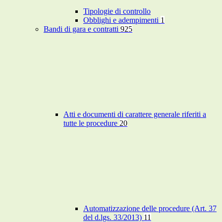
Tipologie di controllo
Obblighi e adempimenti
1
Bandi di gara e contratti
925
Atti e documenti di carattere generale riferiti a
tutte le procedure
20
Automatizzazione delle procedure (Art. 37
del d.lgs. 33/2013)
11