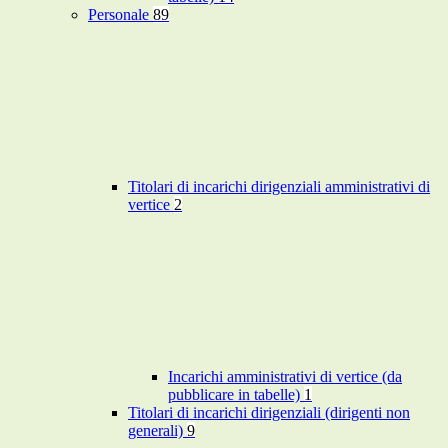
Personale
89
Titolari di incarichi dirigenziali amministrativi di
vertice
2
Incarichi amministrativi di vertice (da
pubblicare in tabelle)
1
Titolari di incarichi dirigenziali (dirigenti non
generali)
9