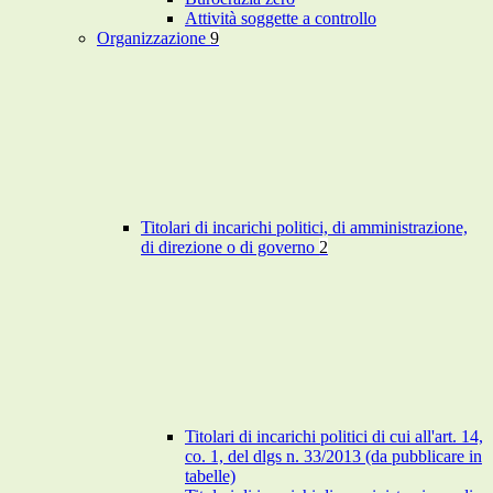
Attività soggette a controllo
Organizzazione
9
Titolari di incarichi politici, di amministrazione,
di direzione o di governo
2
Titolari di incarichi politici di cui all'art. 14,
co. 1, del dlgs n. 33/2013 (da pubblicare in
tabelle)