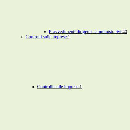
Provvedimenti dirigenti - amministrativi
40
Controlli sulle imprese
1
Controlli sulle imprese
1