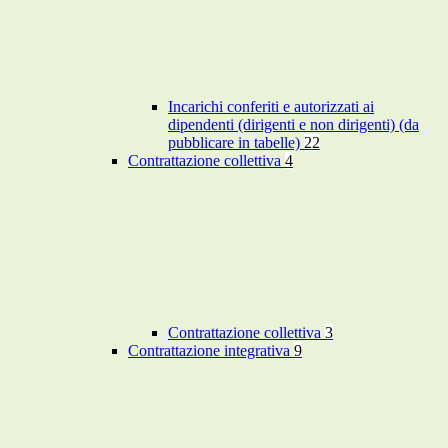
Incarichi conferiti e autorizzati ai
dipendenti (dirigenti e non dirigenti) (da
pubblicare in tabelle)
22
Contrattazione collettiva
4
Contrattazione collettiva
3
Contrattazione integrativa
9