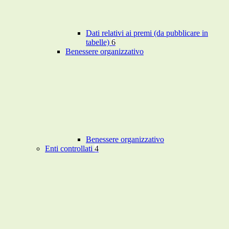
Dati relativi ai premi (da pubblicare in
tabelle)
6
Benessere organizzativo
Benessere organizzativo
Enti controllati
4