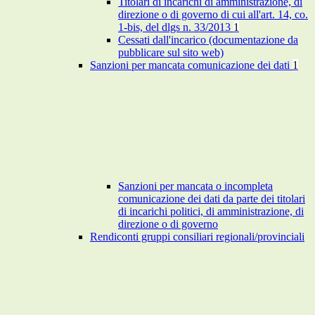
Titolari di incarichi di amministrazione, di
direzione o di governo di cui all'art. 14, co.
1-bis, del dlgs n. 33/2013
1
Cessati dall'incarico (documentazione da
pubblicare sul sito web)
Sanzioni per mancata comunicazione dei dati
1
Sanzioni per mancata o incompleta
comunicazione dei dati da parte dei titolari
di incarichi politici, di amministrazione, di
direzione o di governo
Rendiconti gruppi consiliari regionali/provinciali