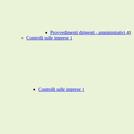
Provvedimenti dirigenti - amministrativi
40
Controlli sulle imprese
1
Controlli sulle imprese
1