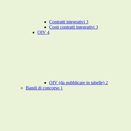
Contratti integrativi
3
Costi contratti integrativi
3
OIV
4
OIV (da pubblicare in tabelle)
2
Bandi di concorso
1