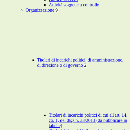
Attività soggette a controllo
Organizzazione
9
Titolari di incarichi politici, di amministrazione,
di direzione o di governo
2
Titolari di incarichi politici di cui all'art. 14,
co. 1, del dlgs n. 33/2013 (da pubblicare in
tabelle)