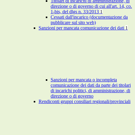
Titolari di incarichi di amministrazione, di
direzione o di governo di cui all'art. 14, co.
1-bis, del dlgs n. 33/2013
1
Cessati dall'incarico (documentazione da
pubblicare sul sito web)
Sanzioni per mancata comunicazione dei dati
1
Sanzioni per mancata o incompleta
comunicazione dei dati da parte dei titolari
di incarichi politici, di amministrazione, di
direzione o di governo
Rendiconti gruppi consiliari regionali/provinciali