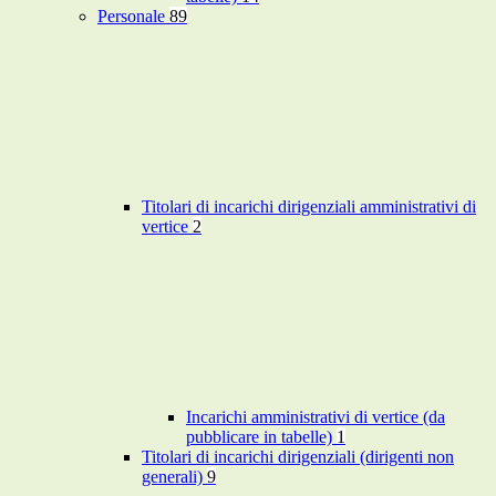
Personale
89
Titolari di incarichi dirigenziali amministrativi di
vertice
2
Incarichi amministrativi di vertice (da
pubblicare in tabelle)
1
Titolari di incarichi dirigenziali (dirigenti non
generali)
9