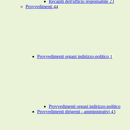
Recapiti dell'ufficio responsabile
23
Provvedimenti
44
Provvedimenti organi indirizzo-politico
1
Provvedimenti organi indirizzo-politico
Provvedimenti dirigenti - amministrativi
43