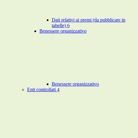
Dati relativi ai premi (da pubblicare in
tabelle)
6
Benessere organizzativo
Benessere organizzativo
Enti controllati
4