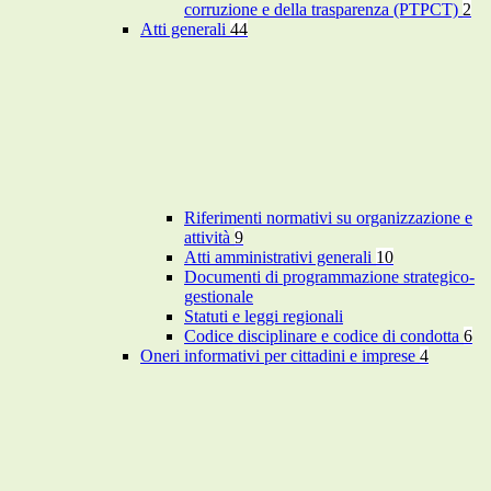
corruzione e della trasparenza (PTPCT)
2
Atti generali
44
Riferimenti normativi su organizzazione e
attività
9
Atti amministrativi generali
10
Documenti di programmazione strategico-
gestionale
Statuti e leggi regionali
Codice disciplinare e codice di condotta
6
Oneri informativi per cittadini e imprese
4