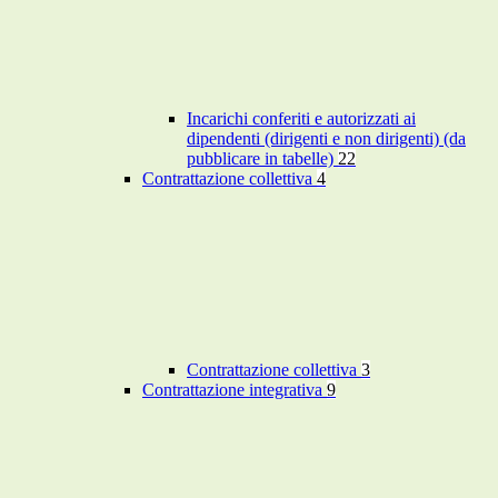
Incarichi conferiti e autorizzati ai
dipendenti (dirigenti e non dirigenti) (da
pubblicare in tabelle)
22
Contrattazione collettiva
4
Contrattazione collettiva
3
Contrattazione integrativa
9