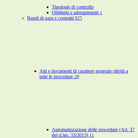
Tipologie di controllo
Obblighi e adempimenti
1
Bandi di gara e contratti
925
Atti e documenti di carattere generale riferiti a
tutte le procedure
20
Automatizzazione delle procedure (Art. 37
del d.lgs. 33/2013)
11