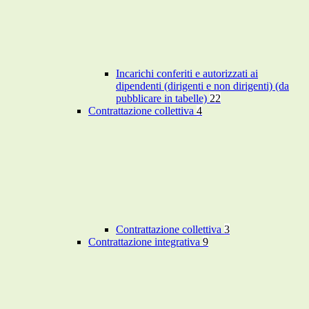
Incarichi conferiti e autorizzati ai
dipendenti (dirigenti e non dirigenti) (da
pubblicare in tabelle)
22
Contrattazione collettiva
4
Contrattazione collettiva
3
Contrattazione integrativa
9