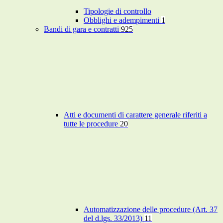
Tipologie di controllo
Obblighi e adempimenti
1
Bandi di gara e contratti
925
Atti e documenti di carattere generale riferiti a
tutte le procedure
20
Automatizzazione delle procedure (Art. 37
del d.lgs. 33/2013)
11