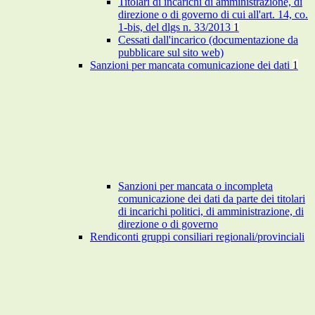
Titolari di incarichi di amministrazione, di
direzione o di governo di cui all'art. 14, co.
1-bis, del dlgs n. 33/2013
1
Cessati dall'incarico (documentazione da
pubblicare sul sito web)
Sanzioni per mancata comunicazione dei dati
1
Sanzioni per mancata o incompleta
comunicazione dei dati da parte dei titolari
di incarichi politici, di amministrazione, di
direzione o di governo
Rendiconti gruppi consiliari regionali/provinciali