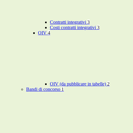
Contratti integrativi
3
Costi contratti integrativi
3
OIV
4
OIV (da pubblicare in tabelle)
2
Bandi di concorso
1