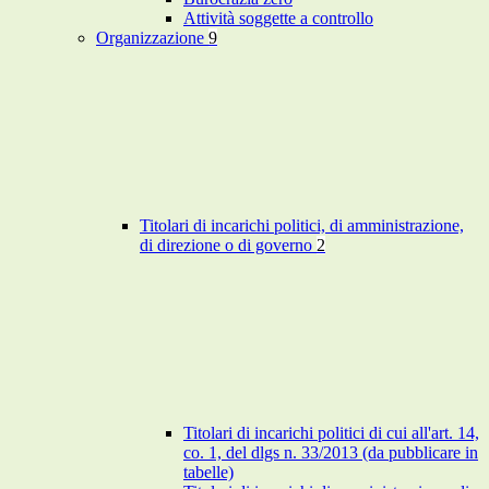
Attività soggette a controllo
Organizzazione
9
Titolari di incarichi politici, di amministrazione,
di direzione o di governo
2
Titolari di incarichi politici di cui all'art. 14,
co. 1, del dlgs n. 33/2013 (da pubblicare in
tabelle)