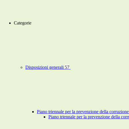
Categorie
Disposizioni generali
57
Piano triennale per la prevenzione della corruzione
Piano triennale per la prevenzione della co