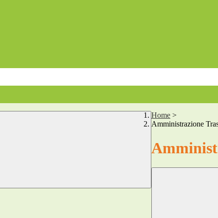
Home
>
Amministrazione Tra
Amministr