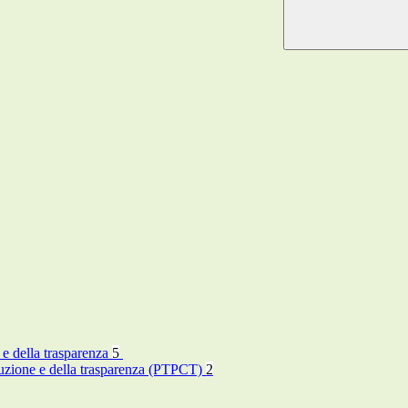
 e della trasparenza
5
rruzione e della trasparenza (PTPCT)
2