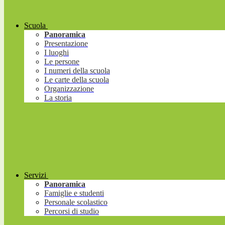
Scuola
Panoramica
Presentazione
I luoghi
Le persone
I numeri della scuola
Le carte della scuola
Organizzazione
La storia
Servizi
Panoramica
Famiglie e studenti
Personale scolastico
Percorsi di studio