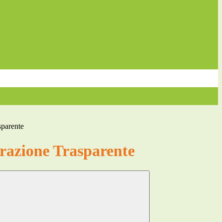
sparente
azione Trasparente