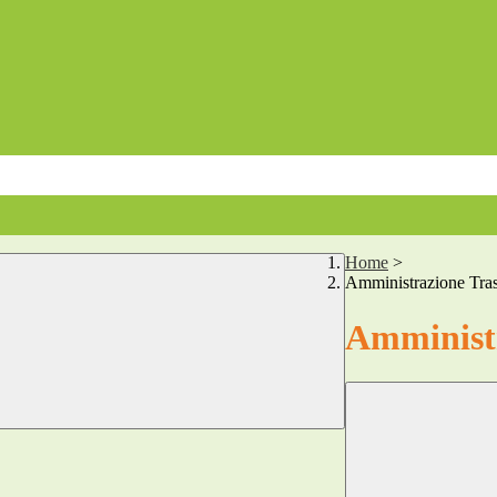
Home
>
Amministrazione Tra
Amministr