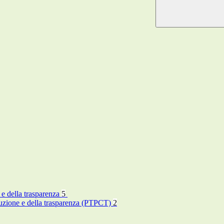
 e della trasparenza
5
rruzione e della trasparenza (PTPCT)
2