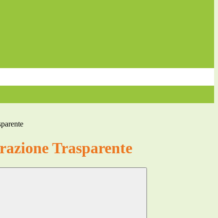
sparente
azione Trasparente