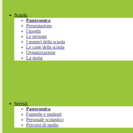
Scuola
Panoramica
Presentazione
I luoghi
Le persone
I numeri della scuola
Le carte della scuola
Organizzazione
La storia
Servizi
Panoramica
Famiglie e studenti
Personale scolastico
Percorsi di studio