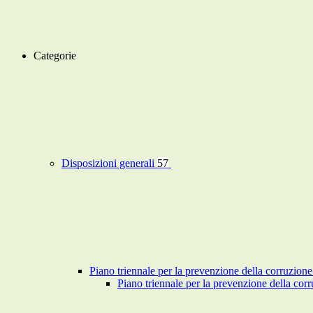
Categorie
Disposizioni generali
57
Piano triennale per la prevenzione della corruzione
Piano triennale per la prevenzione della co