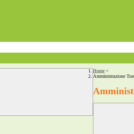
Home
>
Amministrazione Tra
Amministr