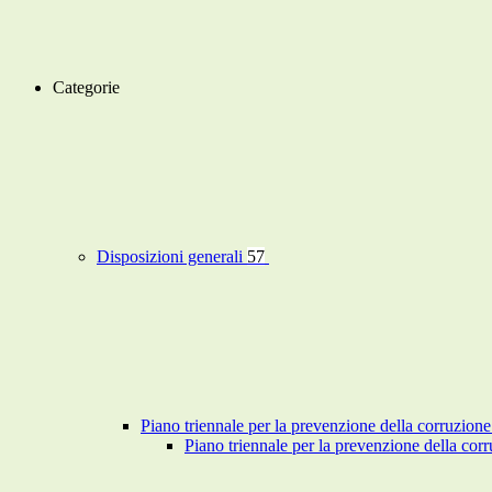
Categorie
Disposizioni generali
57
Piano triennale per la prevenzione della corruzione
Piano triennale per la prevenzione della co