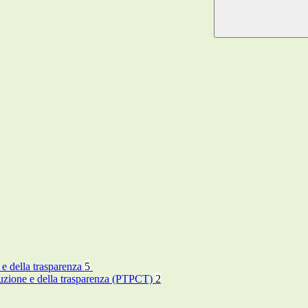
 e della trasparenza
5
rruzione e della trasparenza (PTPCT)
2