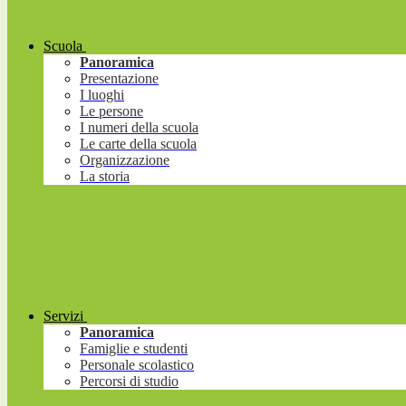
Scuola
Panoramica
Presentazione
I luoghi
Le persone
I numeri della scuola
Le carte della scuola
Organizzazione
La storia
Servizi
Panoramica
Famiglie e studenti
Personale scolastico
Percorsi di studio