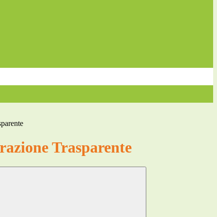
sparente
azione Trasparente