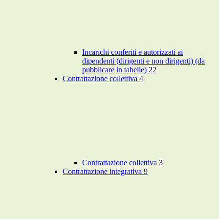
Incarichi conferiti e autorizzati ai
dipendenti (dirigenti e non dirigenti) (da
pubblicare in tabelle)
22
Contrattazione collettiva
4
Contrattazione collettiva
3
Contrattazione integrativa
9