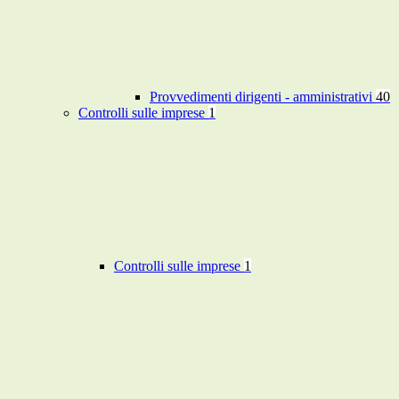
Provvedimenti dirigenti - amministrativi
40
Controlli sulle imprese
1
Controlli sulle imprese
1