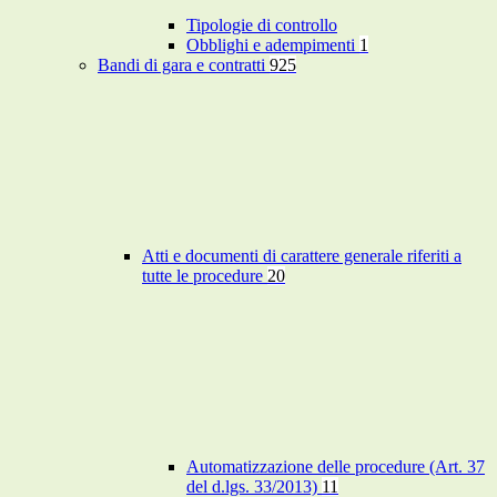
Tipologie di controllo
Obblighi e adempimenti
1
Bandi di gara e contratti
925
Atti e documenti di carattere generale riferiti a
tutte le procedure
20
Automatizzazione delle procedure (Art. 37
del d.lgs. 33/2013)
11