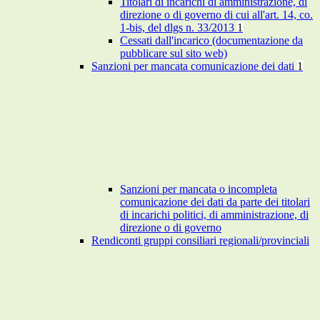
Titolari di incarichi di amministrazione, di
direzione o di governo di cui all'art. 14, co.
1-bis, del dlgs n. 33/2013
1
Cessati dall'incarico (documentazione da
pubblicare sul sito web)
Sanzioni per mancata comunicazione dei dati
1
Sanzioni per mancata o incompleta
comunicazione dei dati da parte dei titolari
di incarichi politici, di amministrazione, di
direzione o di governo
Rendiconti gruppi consiliari regionali/provinciali