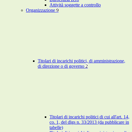
Attività soggette a controllo
Organizzazione
9
Titolari di incarichi politici, di amministrazione,
di direzione o di governo
2
Titolari di incarichi politici di cui all'art. 14,
co. 1, del dlgs n. 33/2013 (da pubblicare in
tabelle)