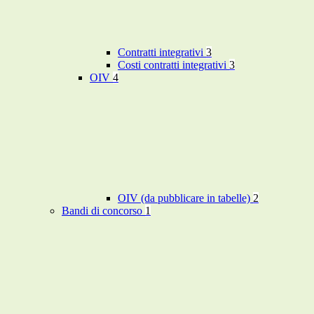
Contratti integrativi
3
Costi contratti integrativi
3
OIV
4
OIV (da pubblicare in tabelle)
2
Bandi di concorso
1