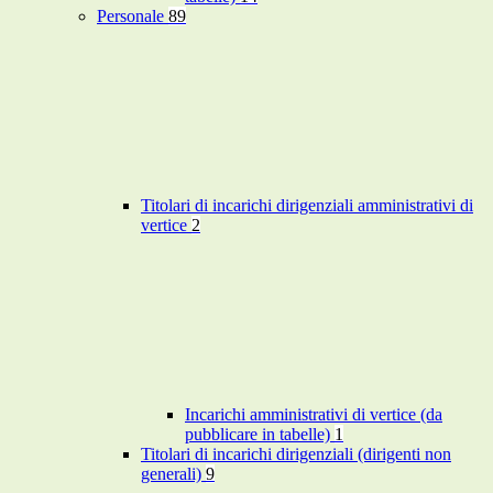
Personale
89
Titolari di incarichi dirigenziali amministrativi di
vertice
2
Incarichi amministrativi di vertice (da
pubblicare in tabelle)
1
Titolari di incarichi dirigenziali (dirigenti non
generali)
9