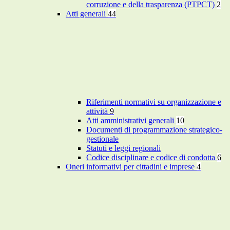
corruzione e della trasparenza (PTPCT)
2
Atti generali
44
Riferimenti normativi su organizzazione e
attività
9
Atti amministrativi generali
10
Documenti di programmazione strategico-
gestionale
Statuti e leggi regionali
Codice disciplinare e codice di condotta
6
Oneri informativi per cittadini e imprese
4