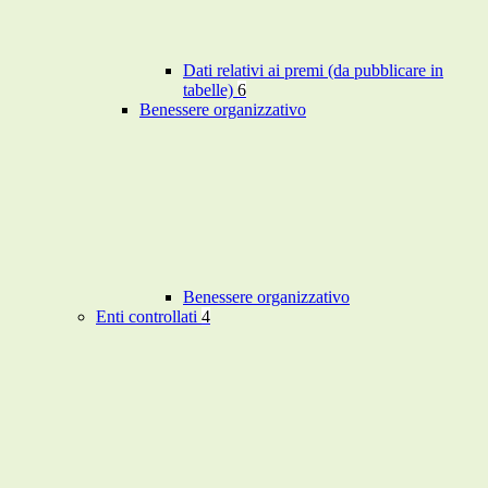
Dati relativi ai premi (da pubblicare in
tabelle)
6
Benessere organizzativo
Benessere organizzativo
Enti controllati
4