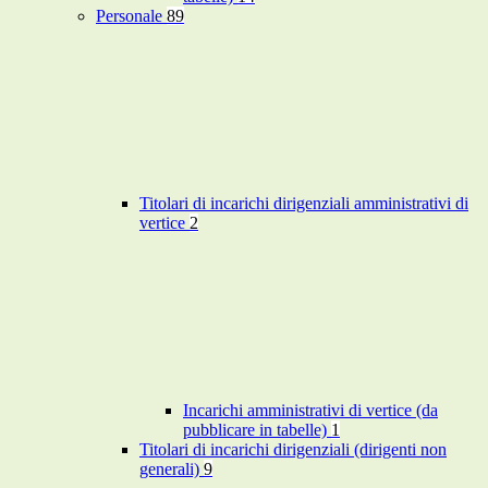
Personale
89
Titolari di incarichi dirigenziali amministrativi di
vertice
2
Incarichi amministrativi di vertice (da
pubblicare in tabelle)
1
Titolari di incarichi dirigenziali (dirigenti non
generali)
9