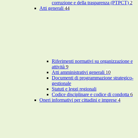
corruzione e della trasparenza (PTPCT)
2
Atti generali
44
Riferimenti normativi su organizzazione e
attività
9
Atti amministrativi generali
10
Documenti di programmazione strategico-
gestionale
Statuti e leggi regionali
Codice disciplinare e codice di condotta
6
Oneri informativi per cittadini e imprese
4