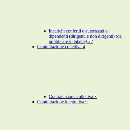
Incarichi conferiti e autorizzati ai
dipendenti (dirigenti e non dirigenti) (da
pubblicare in tabelle)
22
Contrattazione collettiva
4
Contrattazione collettiva
3
Contrattazione integrativa
9