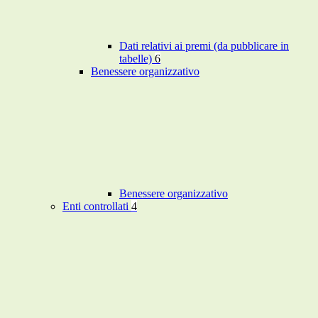
Dati relativi ai premi (da pubblicare in
tabelle)
6
Benessere organizzativo
Benessere organizzativo
Enti controllati
4