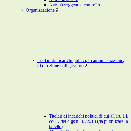
Attività soggette a controllo
Organizzazione
9
Titolari di incarichi politici, di amministrazione,
di direzione o di governo
2
Titolari di incarichi politici di cui all'art. 14,
co. 1, del dlgs n. 33/2013 (da pubblicare in
tabelle)