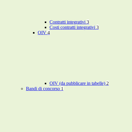
Contratti integrativi
3
Costi contratti integrativi
3
OIV
4
OIV (da pubblicare in tabelle)
2
Bandi di concorso
1