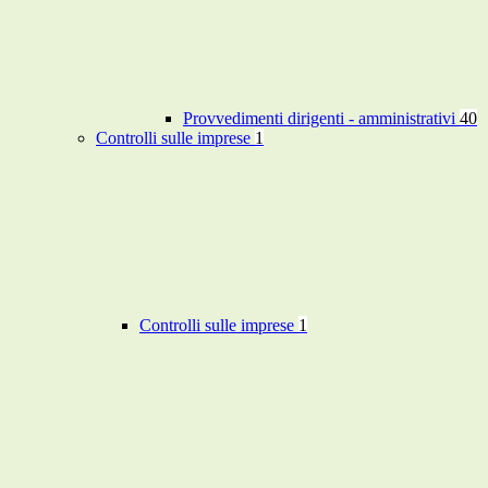
Provvedimenti dirigenti - amministrativi
40
Controlli sulle imprese
1
Controlli sulle imprese
1