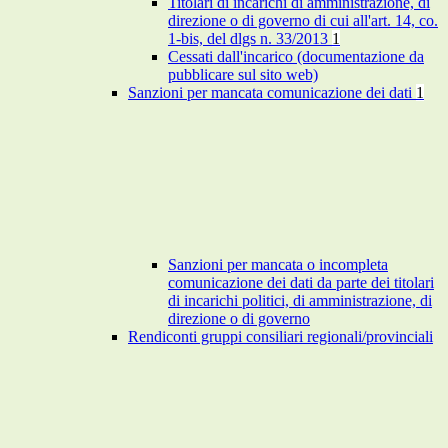
Titolari di incarichi di amministrazione, di
direzione o di governo di cui all'art. 14, co.
1-bis, del dlgs n. 33/2013
1
Cessati dall'incarico (documentazione da
pubblicare sul sito web)
Sanzioni per mancata comunicazione dei dati
1
Sanzioni per mancata o incompleta
comunicazione dei dati da parte dei titolari
di incarichi politici, di amministrazione, di
direzione o di governo
Rendiconti gruppi consiliari regionali/provinciali