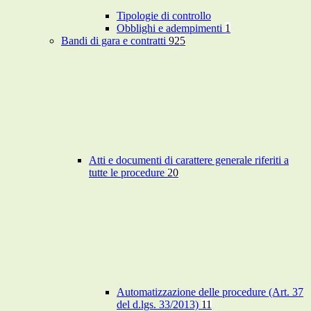
Tipologie di controllo
Obblighi e adempimenti
1
Bandi di gara e contratti
925
Atti e documenti di carattere generale riferiti a
tutte le procedure
20
Automatizzazione delle procedure (Art. 37
del d.lgs. 33/2013)
11