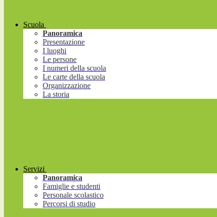
Scuola
Panoramica
Presentazione
I luoghi
Le persone
I numeri della scuola
Le carte della scuola
Organizzazione
La storia
Servizi
Panoramica
Famiglie e studenti
Personale scolastico
Percorsi di studio