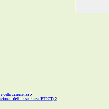
 e della trasparenza
5
rruzione e della trasparenza (PTPCT)
2