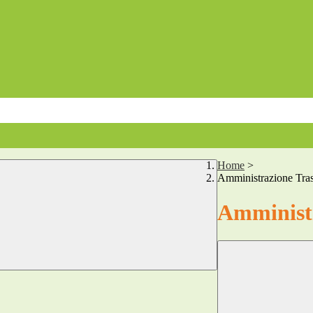
Home
>
Amministrazione Tra
Amministr