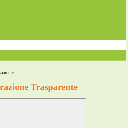
sparente
azione Trasparente