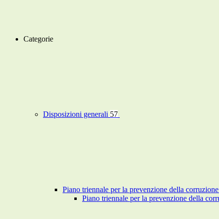
Categorie
Disposizioni generali
57
Piano triennale per la prevenzione della corruzione
Piano triennale per la prevenzione della co