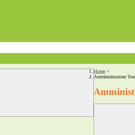
Home
>
Amministrazione Tra
Amministr