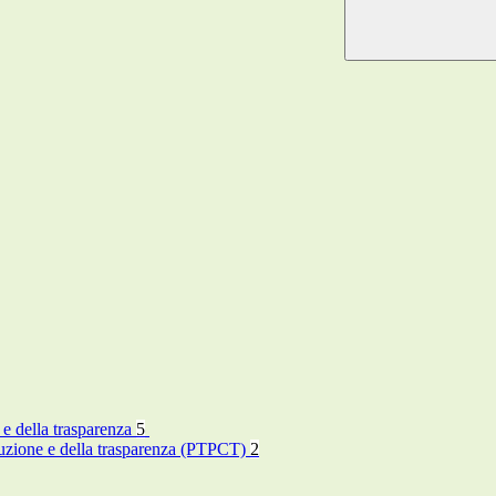
 e della trasparenza
5
rruzione e della trasparenza (PTPCT)
2