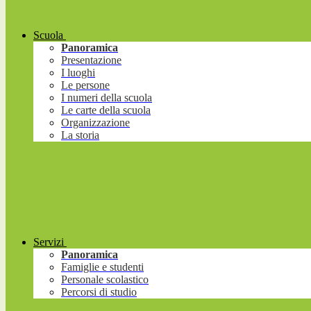
Scuola
Panoramica
Presentazione
I luoghi
Le persone
I numeri della scuola
Le carte della scuola
Organizzazione
La storia
Servizi
Panoramica
Famiglie e studenti
Personale scolastico
Percorsi di studio