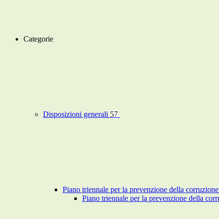
Categorie
Disposizioni generali
57
Piano triennale per la prevenzione della corruzione
Piano triennale per la prevenzione della co