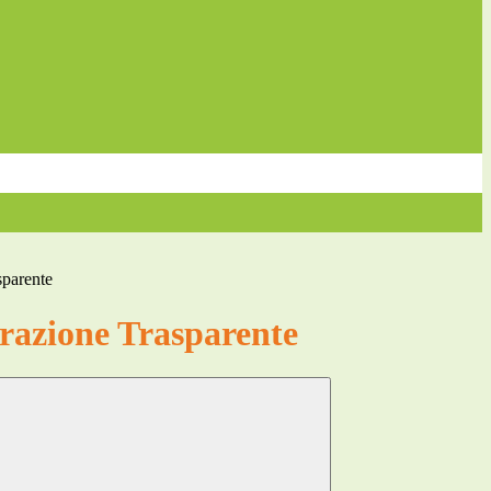
sparente
azione Trasparente