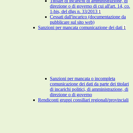
Titolari di incarichi di amministrazione, di
direzione o di governo di cui all'art. 14, co.
1-bis, del dlgs n. 33/2013
1
Cessati dall'incarico (documentazione da
pubblicare sul sito web)
Sanzioni per mancata comunicazione dei dati
1
Sanzioni per mancata o incompleta
comunicazione dei dati da parte dei titolari
di incarichi politici, di amministrazione, di
direzione o di governo
Rendiconti gruppi consiliari regionali/provinciali