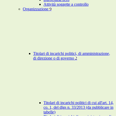
Attività soggette a controllo
Organizzazione
9
Titolari di incarichi politici, di amministrazione,
di direzione o di governo
2
Titolari di incarichi politici di cui all'art. 14,
co. 1, del dlgs n. 33/2013 (da pubblicare in
tabelle)