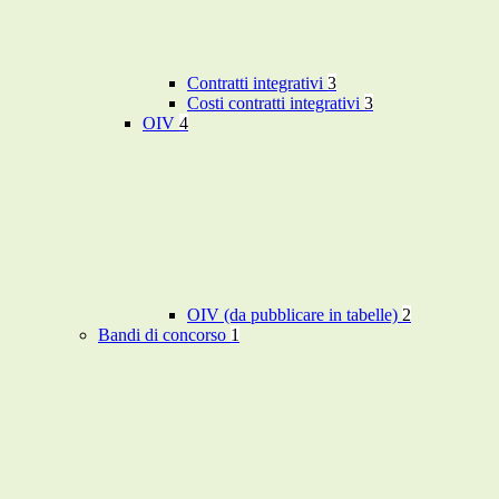
Contratti integrativi
3
Costi contratti integrativi
3
OIV
4
OIV (da pubblicare in tabelle)
2
Bandi di concorso
1