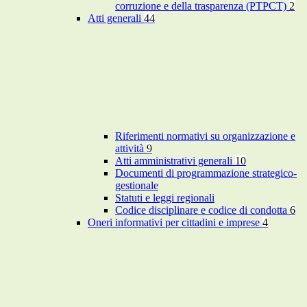
corruzione e della trasparenza (PTPCT)
2
Atti generali
44
Riferimenti normativi su organizzazione e
attività
9
Atti amministrativi generali
10
Documenti di programmazione strategico-
gestionale
Statuti e leggi regionali
Codice disciplinare e codice di condotta
6
Oneri informativi per cittadini e imprese
4