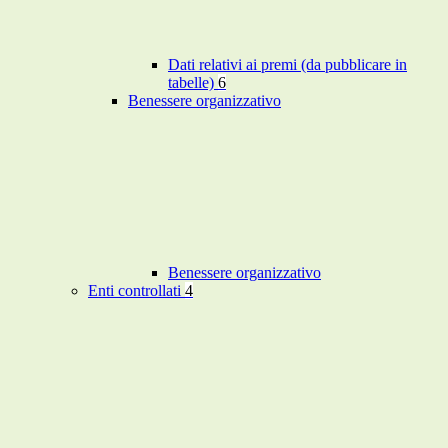
Dati relativi ai premi (da pubblicare in
tabelle)
6
Benessere organizzativo
Benessere organizzativo
Enti controllati
4