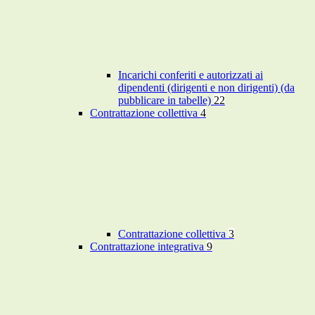
Incarichi conferiti e autorizzati ai
dipendenti (dirigenti e non dirigenti) (da
pubblicare in tabelle)
22
Contrattazione collettiva
4
Contrattazione collettiva
3
Contrattazione integrativa
9