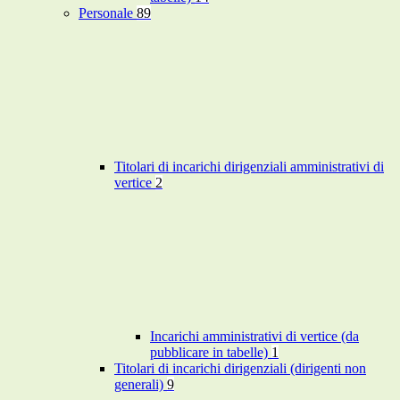
Personale
89
Titolari di incarichi dirigenziali amministrativi di
vertice
2
Incarichi amministrativi di vertice (da
pubblicare in tabelle)
1
Titolari di incarichi dirigenziali (dirigenti non
generali)
9