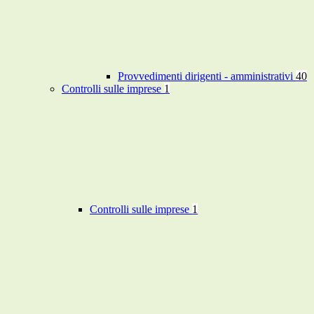
Provvedimenti dirigenti - amministrativi
40
Controlli sulle imprese
1
Controlli sulle imprese
1