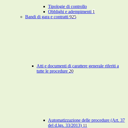
Tipologie di controllo
Obblighi e adempimenti
1
Bandi di gara e contratti
925
Atti e documenti di carattere generale riferiti a
tutte le procedure
20
Automatizzazione delle procedure (Art. 37
del d.lgs. 33/2013)
11