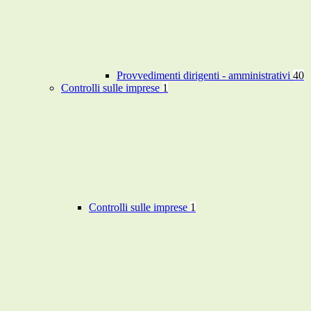
Provvedimenti dirigenti - amministrativi
40
Controlli sulle imprese
1
Controlli sulle imprese
1