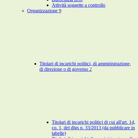
Attività soggette a controllo
Organizzazione
9
Titolari di incarichi politici, di amministrazione,
di direzione o di governo
2
Titolari di incarichi politici di cui all'art. 14,
co. 1, del dlgs n. 33/2013 (da pubblicare in
tabelle)