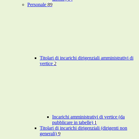
Personale
89
Titolari di incarichi dirigenziali amministrativi di
vertice
2
Incarichi amministrativi di vertice (da
pubblicare in tabelle)
1
Titolari di incarichi dirigenziali (dirigenti non
generali)
9