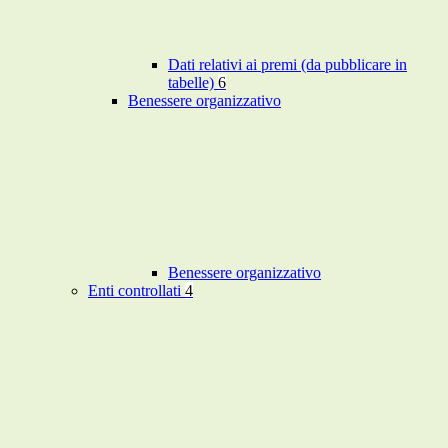
Dati relativi ai premi (da pubblicare in
tabelle)
6
Benessere organizzativo
Benessere organizzativo
Enti controllati
4