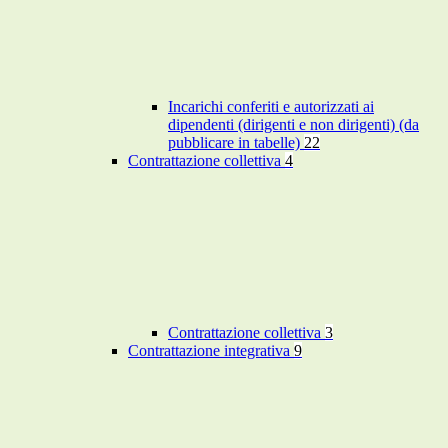
Incarichi conferiti e autorizzati ai
dipendenti (dirigenti e non dirigenti) (da
pubblicare in tabelle)
22
Contrattazione collettiva
4
Contrattazione collettiva
3
Contrattazione integrativa
9