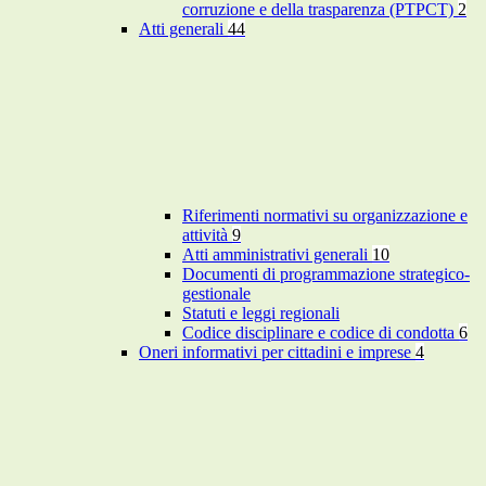
corruzione e della trasparenza (PTPCT)
2
Atti generali
44
Riferimenti normativi su organizzazione e
attività
9
Atti amministrativi generali
10
Documenti di programmazione strategico-
gestionale
Statuti e leggi regionali
Codice disciplinare e codice di condotta
6
Oneri informativi per cittadini e imprese
4