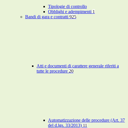
Tipologie di controllo
Obblighi e adempimenti
1
Bandi di gara e contratti
925
Atti e documenti di carattere generale riferiti a
tutte le procedure
20
Automatizzazione delle procedure (Art. 37
del d.lgs. 33/2013)
11