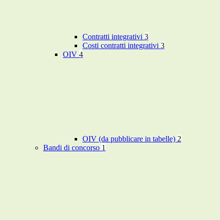
Contratti integrativi
3
Costi contratti integrativi
3
OIV
4
OIV (da pubblicare in tabelle)
2
Bandi di concorso
1