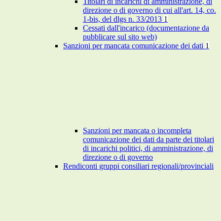
Titolari di incarichi di amministrazione, di
direzione o di governo di cui all'art. 14, co.
1-bis, del dlgs n. 33/2013
1
Cessati dall'incarico (documentazione da
pubblicare sul sito web)
Sanzioni per mancata comunicazione dei dati
1
Sanzioni per mancata o incompleta
comunicazione dei dati da parte dei titolari
di incarichi politici, di amministrazione, di
direzione o di governo
Rendiconti gruppi consiliari regionali/provinciali