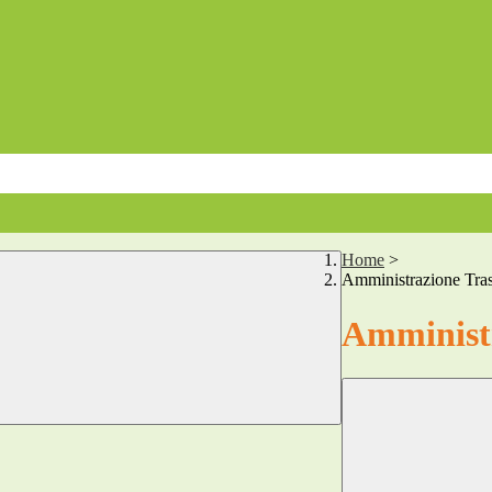
Home
>
Amministrazione Tra
Amministr