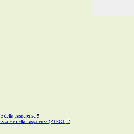
 e della trasparenza
5
rruzione e della trasparenza (PTPCT)
2