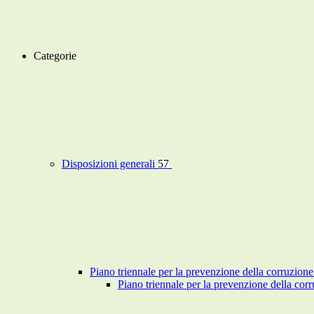
Categorie
Disposizioni generali
57
Piano triennale per la prevenzione della corruzione
Piano triennale per la prevenzione della co