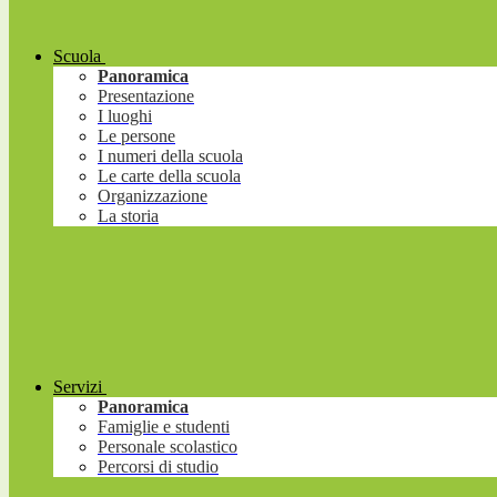
Scuola
Panoramica
Presentazione
I luoghi
Le persone
I numeri della scuola
Le carte della scuola
Organizzazione
La storia
Servizi
Panoramica
Famiglie e studenti
Personale scolastico
Percorsi di studio