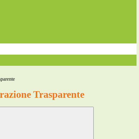
sparente
azione Trasparente