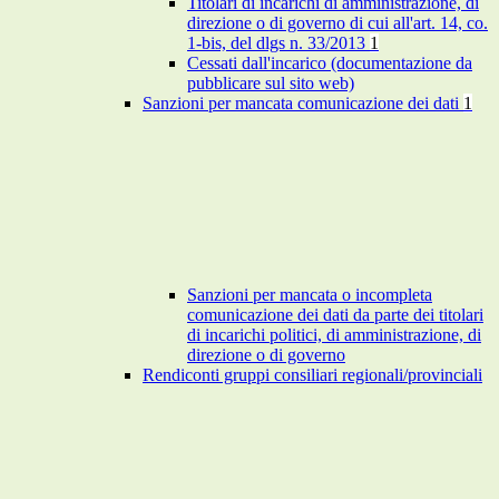
Titolari di incarichi di amministrazione, di
direzione o di governo di cui all'art. 14, co.
1-bis, del dlgs n. 33/2013
1
Cessati dall'incarico (documentazione da
pubblicare sul sito web)
Sanzioni per mancata comunicazione dei dati
1
Sanzioni per mancata o incompleta
comunicazione dei dati da parte dei titolari
di incarichi politici, di amministrazione, di
direzione o di governo
Rendiconti gruppi consiliari regionali/provinciali