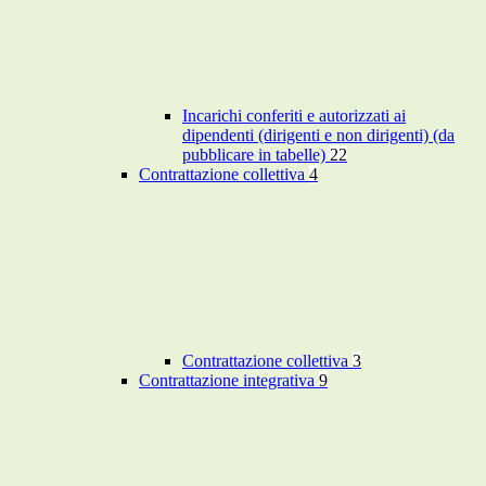
Incarichi conferiti e autorizzati ai
dipendenti (dirigenti e non dirigenti) (da
pubblicare in tabelle)
22
Contrattazione collettiva
4
Contrattazione collettiva
3
Contrattazione integrativa
9