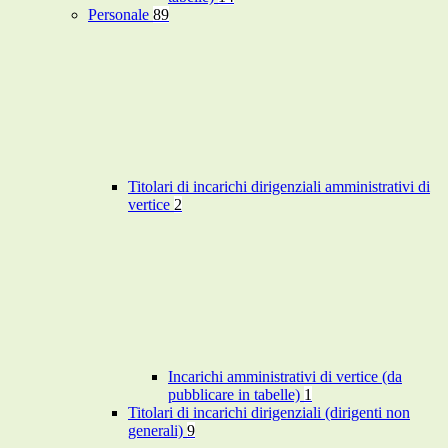
Personale
89
Titolari di incarichi dirigenziali amministrativi di
vertice
2
Incarichi amministrativi di vertice (da
pubblicare in tabelle)
1
Titolari di incarichi dirigenziali (dirigenti non
generali)
9