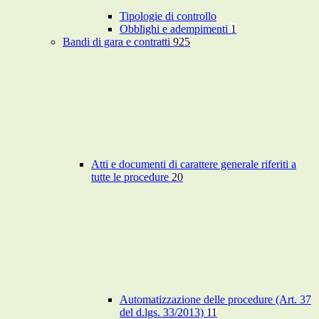
Tipologie di controllo
Obblighi e adempimenti
1
Bandi di gara e contratti
925
Atti e documenti di carattere generale riferiti a
tutte le procedure
20
Automatizzazione delle procedure (Art. 37
del d.lgs. 33/2013)
11