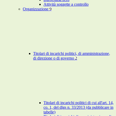
Attività soggette a controllo
Organizzazione
9
Titolari di incarichi politici, di amministrazione,
di direzione o di governo
2
Titolari di incarichi politici di cui all'art. 14,
co. 1, del dlgs n. 33/2013 (da pubblicare in
tabelle)