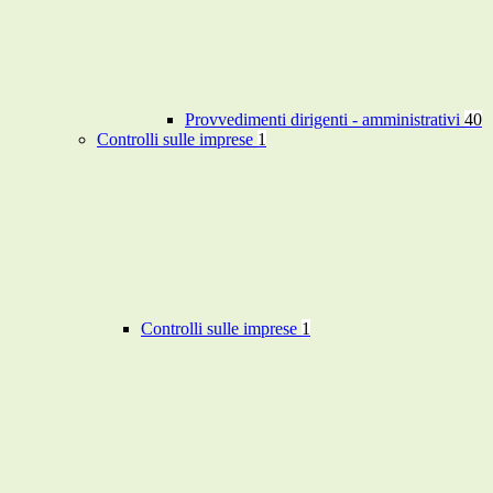
Provvedimenti dirigenti - amministrativi
40
Controlli sulle imprese
1
Controlli sulle imprese
1