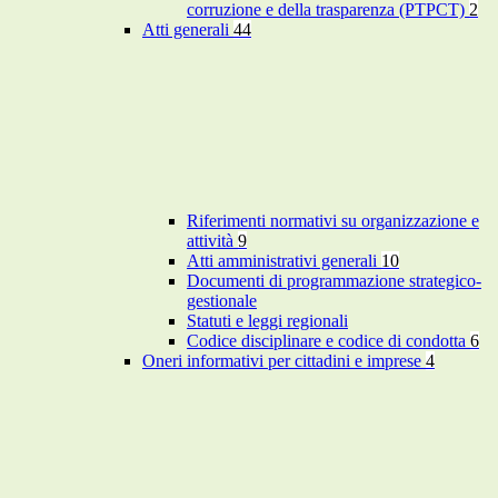
corruzione e della trasparenza (PTPCT)
2
Atti generali
44
Riferimenti normativi su organizzazione e
attività
9
Atti amministrativi generali
10
Documenti di programmazione strategico-
gestionale
Statuti e leggi regionali
Codice disciplinare e codice di condotta
6
Oneri informativi per cittadini e imprese
4