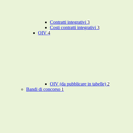
Contratti integrativi
3
Costi contratti integrativi
3
OIV
4
OIV (da pubblicare in tabelle)
2
Bandi di concorso
1