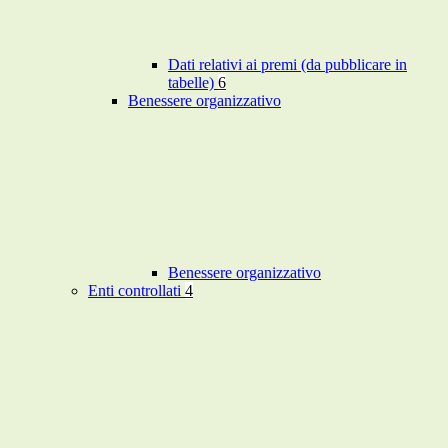
Dati relativi ai premi (da pubblicare in
tabelle)
6
Benessere organizzativo
Benessere organizzativo
Enti controllati
4