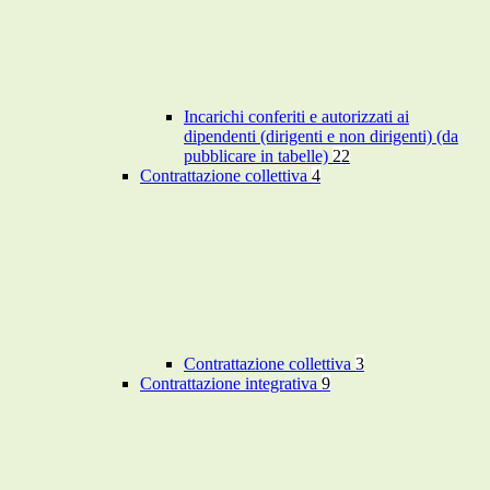
Incarichi conferiti e autorizzati ai
dipendenti (dirigenti e non dirigenti) (da
pubblicare in tabelle)
22
Contrattazione collettiva
4
Contrattazione collettiva
3
Contrattazione integrativa
9