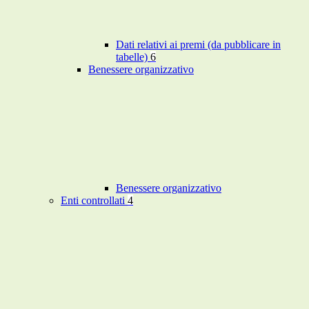
Dati relativi ai premi (da pubblicare in
tabelle)
6
Benessere organizzativo
Benessere organizzativo
Enti controllati
4