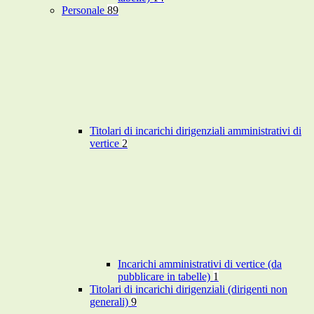
Personale
89
Titolari di incarichi dirigenziali amministrativi di
vertice
2
Incarichi amministrativi di vertice (da
pubblicare in tabelle)
1
Titolari di incarichi dirigenziali (dirigenti non
generali)
9