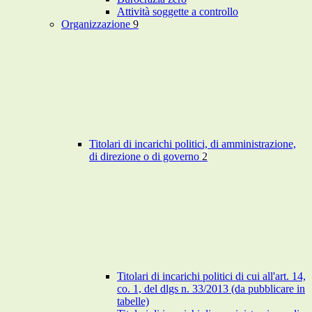
Attività soggette a controllo
Organizzazione
9
Titolari di incarichi politici, di amministrazione,
di direzione o di governo
2
Titolari di incarichi politici di cui all'art. 14,
co. 1, del dlgs n. 33/2013 (da pubblicare in
tabelle)