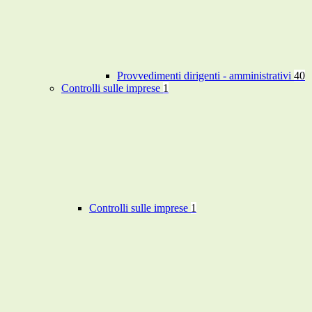
Provvedimenti dirigenti - amministrativi
40
Controlli sulle imprese
1
Controlli sulle imprese
1