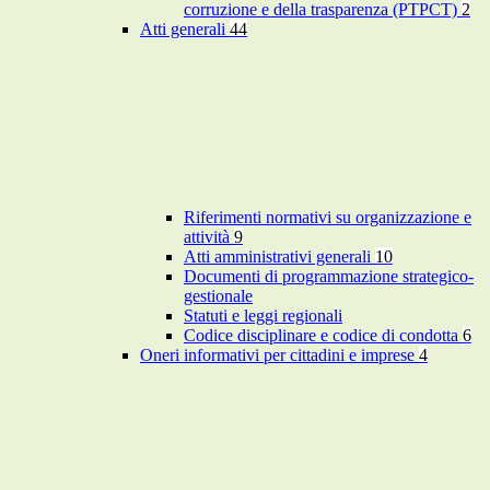
corruzione e della trasparenza (PTPCT)
2
Atti generali
44
Riferimenti normativi su organizzazione e
attività
9
Atti amministrativi generali
10
Documenti di programmazione strategico-
gestionale
Statuti e leggi regionali
Codice disciplinare e codice di condotta
6
Oneri informativi per cittadini e imprese
4