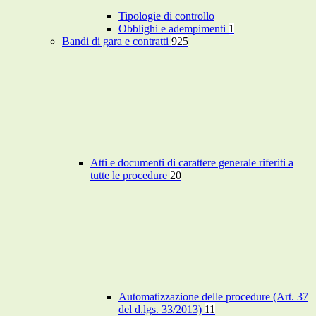
Tipologie di controllo
Obblighi e adempimenti
1
Bandi di gara e contratti
925
Atti e documenti di carattere generale riferiti a
tutte le procedure
20
Automatizzazione delle procedure (Art. 37
del d.lgs. 33/2013)
11