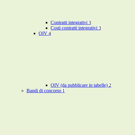
Contratti integrativi
3
Costi contratti integrativi
3
OIV
4
OIV (da pubblicare in tabelle)
2
Bandi di concorso
1