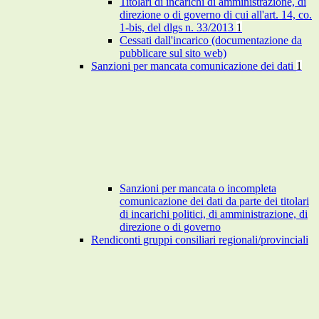
Titolari di incarichi di amministrazione, di
direzione o di governo di cui all'art. 14, co.
1-bis, del dlgs n. 33/2013
1
Cessati dall'incarico (documentazione da
pubblicare sul sito web)
Sanzioni per mancata comunicazione dei dati
1
Sanzioni per mancata o incompleta
comunicazione dei dati da parte dei titolari
di incarichi politici, di amministrazione, di
direzione o di governo
Rendiconti gruppi consiliari regionali/provinciali