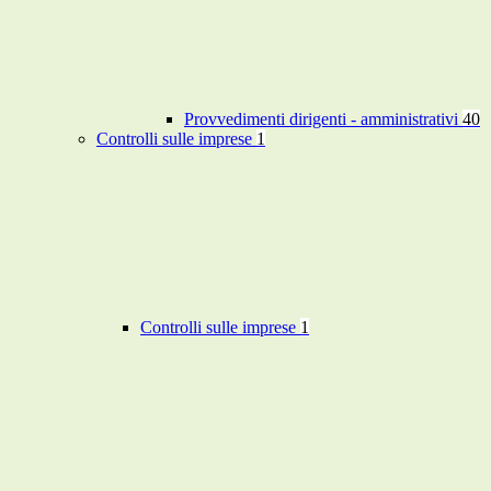
Provvedimenti dirigenti - amministrativi
40
Controlli sulle imprese
1
Controlli sulle imprese
1