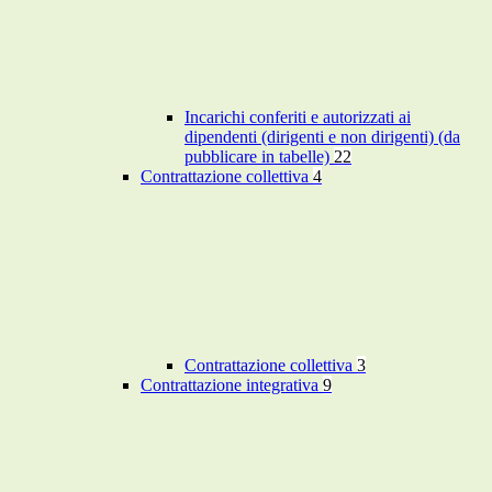
Incarichi conferiti e autorizzati ai
dipendenti (dirigenti e non dirigenti) (da
pubblicare in tabelle)
22
Contrattazione collettiva
4
Contrattazione collettiva
3
Contrattazione integrativa
9