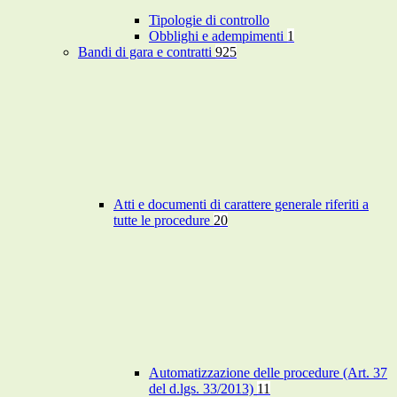
Tipologie di controllo
Obblighi e adempimenti
1
Bandi di gara e contratti
925
Atti e documenti di carattere generale riferiti a
tutte le procedure
20
Automatizzazione delle procedure (Art. 37
del d.lgs. 33/2013)
11