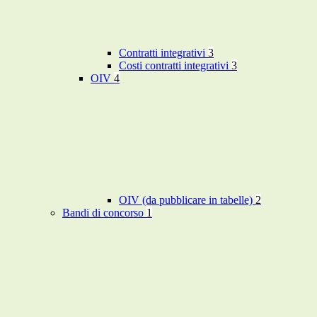
Contratti integrativi
3
Costi contratti integrativi
3
OIV
4
OIV (da pubblicare in tabelle)
2
Bandi di concorso
1