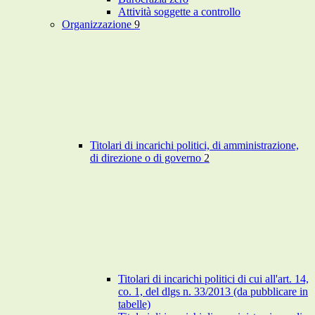
Attività soggette a controllo
Organizzazione
9
Titolari di incarichi politici, di amministrazione,
di direzione o di governo
2
Titolari di incarichi politici di cui all'art. 14,
co. 1, del dlgs n. 33/2013 (da pubblicare in
tabelle)