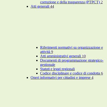
corruzione e della trasparenza (PTPCT)
2
Atti generali
44
Riferimenti normativi su organizzazione e
attività
9
Atti amministrativi generali
10
Documenti di programmazione strategico-
gestionale
Statuti e leggi regionali
Codice disciplinare e codice di condotta
6
Oneri informativi per cittadini e imprese
4