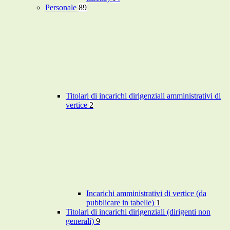
Personale
89
Titolari di incarichi dirigenziali amministrativi di
vertice
2
Incarichi amministrativi di vertice (da
pubblicare in tabelle)
1
Titolari di incarichi dirigenziali (dirigenti non
generali)
9