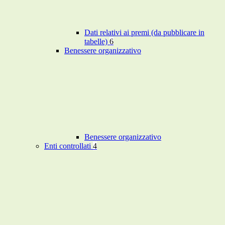
Dati relativi ai premi (da pubblicare in
tabelle)
6
Benessere organizzativo
Benessere organizzativo
Enti controllati
4