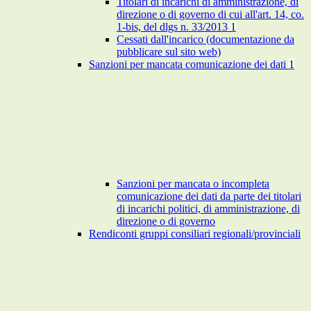
Titolari di incarichi di amministrazione, di
direzione o di governo di cui all'art. 14, co.
1-bis, del dlgs n. 33/2013
1
Cessati dall'incarico (documentazione da
pubblicare sul sito web)
Sanzioni per mancata comunicazione dei dati
1
Sanzioni per mancata o incompleta
comunicazione dei dati da parte dei titolari
di incarichi politici, di amministrazione, di
direzione o di governo
Rendiconti gruppi consiliari regionali/provinciali