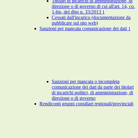
Titolari di incarichi di amministrazione, di
direzione o di governo di cui all'art. 14, co.
1-bis, del dlgs n. 33/2013
1
Cessati dall'incarico (documentazione da
pubblicare sul sito web)
Sanzioni per mancata comunicazione dei dati
1
Sanzioni per mancata o incompleta
comunicazione dei dati da parte dei titolari
di incarichi politici, di amministrazione, di
direzione o di governo
Rendiconti gruppi consiliari regionali/provinciali