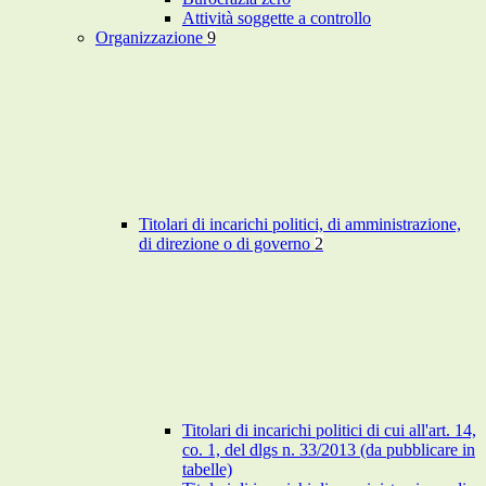
Attività soggette a controllo
Organizzazione
9
Titolari di incarichi politici, di amministrazione,
di direzione o di governo
2
Titolari di incarichi politici di cui all'art. 14,
co. 1, del dlgs n. 33/2013 (da pubblicare in
tabelle)