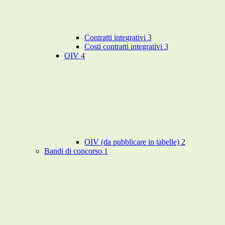
Contratti integrativi
3
Costi contratti integrativi
3
OIV
4
OIV (da pubblicare in tabelle)
2
Bandi di concorso
1