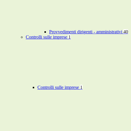
Provvedimenti dirigenti - amministrativi
40
Controlli sulle imprese
1
Controlli sulle imprese
1