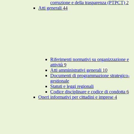
corruzione e della trasparenza (PTPCT)
2
Atti generali
44
Riferimenti normativi su organizzazione e
attività
9
Atti amministrativi generali
10
Documenti di programmazione strategico-
gestionale
Statuti e leggi regionali
Codice disciplinare e codice di condotta
6
Oneri informativi per cittadini e imprese
4