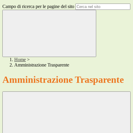
Campo di ricerca per le pagine del sito
Home
>
Amministrazione Trasparente
Amministrazione Trasparente