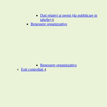
Dati relativi ai premi (da pubblicare in
tabelle)
6
Benessere organizzativo
Benessere organizzativo
Enti controllati
4