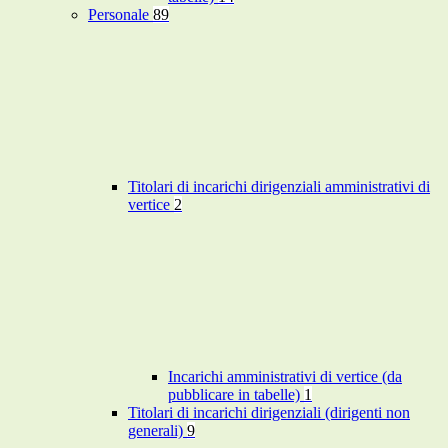
Personale
89
Titolari di incarichi dirigenziali amministrativi di
vertice
2
Incarichi amministrativi di vertice (da
pubblicare in tabelle)
1
Titolari di incarichi dirigenziali (dirigenti non
generali)
9