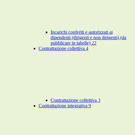
Incarichi conferiti e autorizzati ai
dipendenti (dirigenti e non dirigenti) (da
pubblicare in tabelle)
22
Contrattazione collettiva
4
Contrattazione collettiva
3
Contrattazione integrativa
9