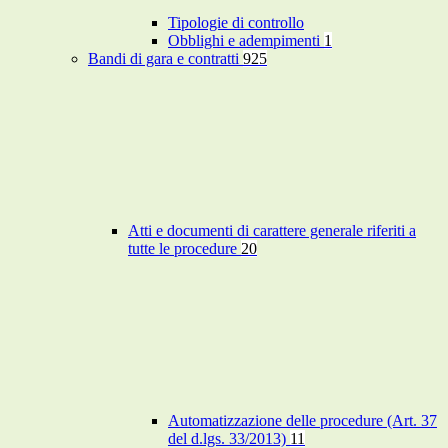
Tipologie di controllo
Obblighi e adempimenti
1
Bandi di gara e contratti
925
Atti e documenti di carattere generale riferiti a
tutte le procedure
20
Automatizzazione delle procedure (Art. 37
del d.lgs. 33/2013)
11