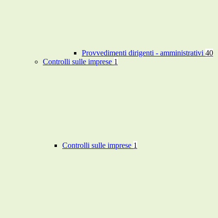
Provvedimenti dirigenti - amministrativi
40
Controlli sulle imprese
1
Controlli sulle imprese
1