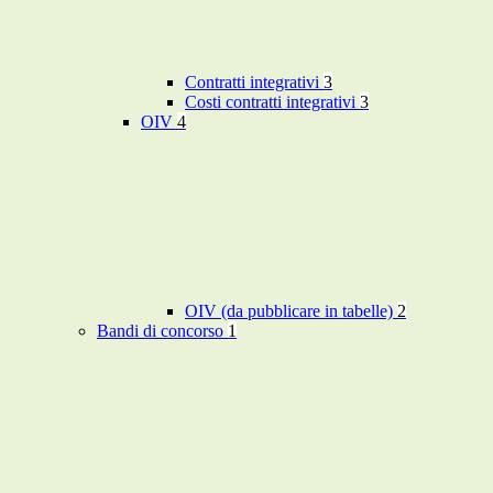
Contratti integrativi
3
Costi contratti integrativi
3
OIV
4
OIV (da pubblicare in tabelle)
2
Bandi di concorso
1