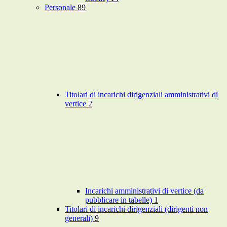
Personale
89
Titolari di incarichi dirigenziali amministrativi di
vertice
2
Incarichi amministrativi di vertice (da
pubblicare in tabelle)
1
Titolari di incarichi dirigenziali (dirigenti non
generali)
9