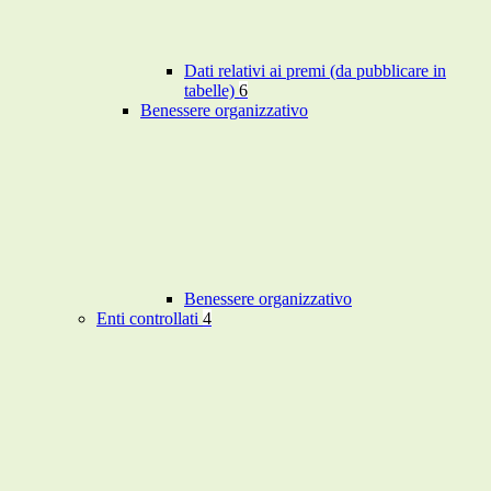
Dati relativi ai premi (da pubblicare in
tabelle)
6
Benessere organizzativo
Benessere organizzativo
Enti controllati
4