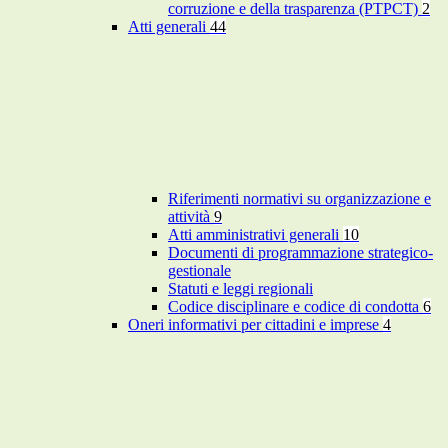
corruzione e della trasparenza (PTPCT)
2
Atti generali
44
Riferimenti normativi su organizzazione e
attività
9
Atti amministrativi generali
10
Documenti di programmazione strategico-
gestionale
Statuti e leggi regionali
Codice disciplinare e codice di condotta
6
Oneri informativi per cittadini e imprese
4