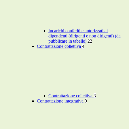
Incarichi conferiti e autorizzati ai
dipendenti (dirigenti e non dirigenti) (da
pubblicare in tabelle)
22
Contrattazione collettiva
4
Contrattazione collettiva
3
Contrattazione integrativa
9