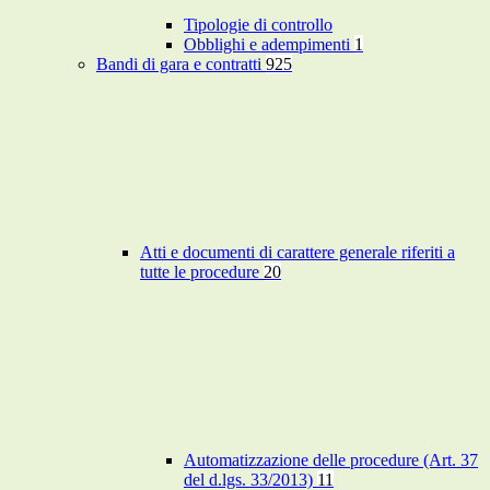
Tipologie di controllo
Obblighi e adempimenti
1
Bandi di gara e contratti
925
Atti e documenti di carattere generale riferiti a
tutte le procedure
20
Automatizzazione delle procedure (Art. 37
del d.lgs. 33/2013)
11