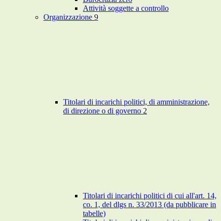
Attività soggette a controllo
Organizzazione
9
Titolari di incarichi politici, di amministrazione,
di direzione o di governo
2
Titolari di incarichi politici di cui all'art. 14,
co. 1, del dlgs n. 33/2013 (da pubblicare in
tabelle)