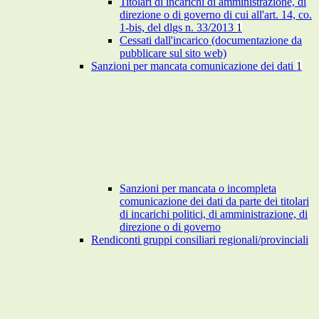
Titolari di incarichi di amministrazione, di
direzione o di governo di cui all'art. 14, co.
1-bis, del dlgs n. 33/2013
1
Cessati dall'incarico (documentazione da
pubblicare sul sito web)
Sanzioni per mancata comunicazione dei dati
1
Sanzioni per mancata o incompleta
comunicazione dei dati da parte dei titolari
di incarichi politici, di amministrazione, di
direzione o di governo
Rendiconti gruppi consiliari regionali/provinciali