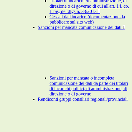
Titolari di incarichi di amministrazione, di
direzione o di governo di cui all'art. 14, co.
1-bis, del dlgs n. 33/2013
1
Cessati dall'incarico (documentazione da
pubblicare sul sito web)
Sanzioni per mancata comunicazione dei dati
1
Sanzioni per mancata o incompleta
comunicazione dei dati da parte dei titolari
di incarichi politici, di amministrazione, di
direzione o di governo
Rendiconti gruppi consiliari regionali/provinciali