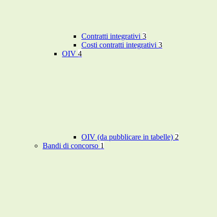
Contratti integrativi
3
Costi contratti integrativi
3
OIV
4
OIV (da pubblicare in tabelle)
2
Bandi di concorso
1