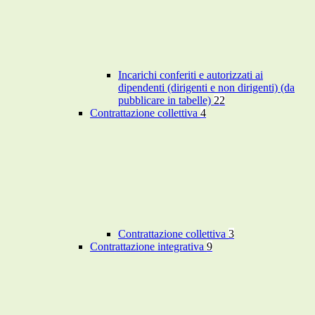
Incarichi conferiti e autorizzati ai
dipendenti (dirigenti e non dirigenti) (da
pubblicare in tabelle)
22
Contrattazione collettiva
4
Contrattazione collettiva
3
Contrattazione integrativa
9