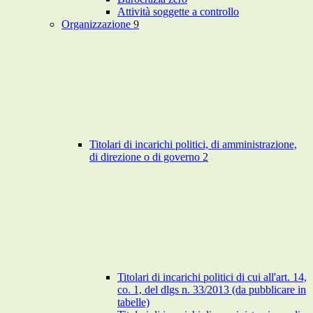
Attività soggette a controllo
Organizzazione
9
Titolari di incarichi politici, di amministrazione,
di direzione o di governo
2
Titolari di incarichi politici di cui all'art. 14,
co. 1, del dlgs n. 33/2013 (da pubblicare in
tabelle)