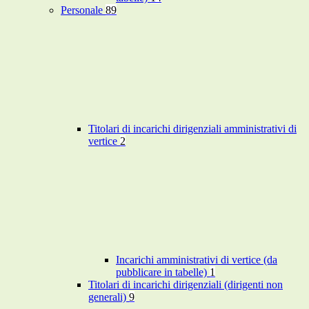
Personale
89
Titolari di incarichi dirigenziali amministrativi di
vertice
2
Incarichi amministrativi di vertice (da
pubblicare in tabelle)
1
Titolari di incarichi dirigenziali (dirigenti non
generali)
9