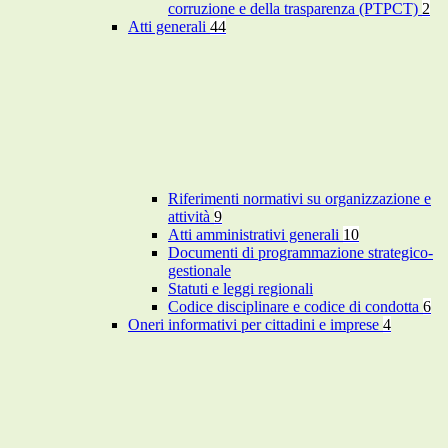
corruzione e della trasparenza (PTPCT)
2
Atti generali
44
Riferimenti normativi su organizzazione e
attività
9
Atti amministrativi generali
10
Documenti di programmazione strategico-
gestionale
Statuti e leggi regionali
Codice disciplinare e codice di condotta
6
Oneri informativi per cittadini e imprese
4