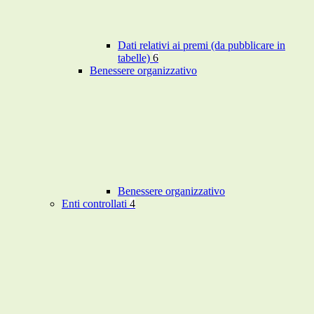
Dati relativi ai premi (da pubblicare in
tabelle)
6
Benessere organizzativo
Benessere organizzativo
Enti controllati
4