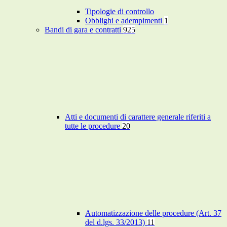
Tipologie di controllo
Obblighi e adempimenti
1
Bandi di gara e contratti
925
Atti e documenti di carattere generale riferiti a
tutte le procedure
20
Automatizzazione delle procedure (Art. 37
del d.lgs. 33/2013)
11