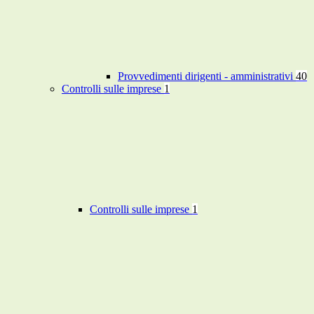
Provvedimenti dirigenti - amministrativi
40
Controlli sulle imprese
1
Controlli sulle imprese
1