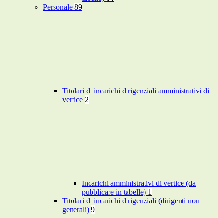
Personale
89
Titolari di incarichi dirigenziali amministrativi di
vertice
2
Incarichi amministrativi di vertice (da
pubblicare in tabelle)
1
Titolari di incarichi dirigenziali (dirigenti non
generali)
9