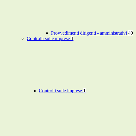
Provvedimenti dirigenti - amministrativi
40
Controlli sulle imprese
1
Controlli sulle imprese
1