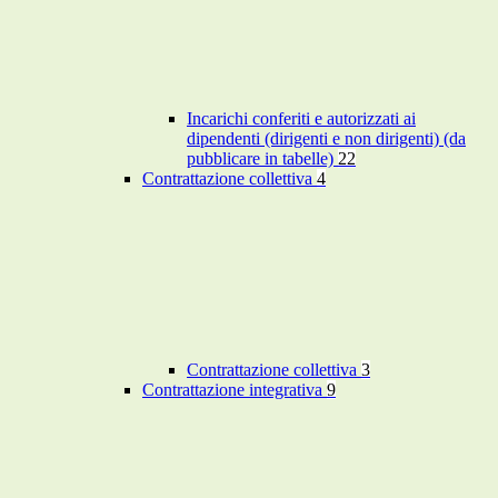
Incarichi conferiti e autorizzati ai
dipendenti (dirigenti e non dirigenti) (da
pubblicare in tabelle)
22
Contrattazione collettiva
4
Contrattazione collettiva
3
Contrattazione integrativa
9