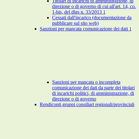
Titolari di incarichi di amministrazione, di
direzione o di governo di cui all'art. 14, co.
1-bis, del dlgs n. 33/2013
1
Cessati dall'incarico (documentazione da
pubblicare sul sito web)
Sanzioni per mancata comunicazione dei dati
1
Sanzioni per mancata o incompleta
comunicazione dei dati da parte dei titolari
di incarichi politici, di amministrazione, di
direzione o di governo
Rendiconti gruppi consiliari regionali/provinciali