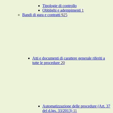
Tipologie di controllo
Obblighi e adempimenti
1
Bandi di gara e contratti
925
Atti e documenti di carattere generale riferiti a
tutte le procedure
20
Automatizzazione delle procedure (Art. 37
del d.lgs. 33/2013)
11