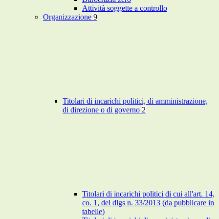
Attività soggette a controllo
Organizzazione
9
Titolari di incarichi politici, di amministrazione,
di direzione o di governo
2
Titolari di incarichi politici di cui all'art. 14,
co. 1, del dlgs n. 33/2013 (da pubblicare in
tabelle)