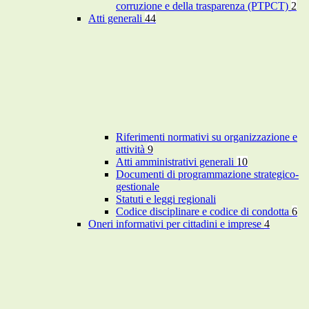
corruzione e della trasparenza (PTPCT)
2
Atti generali
44
Riferimenti normativi su organizzazione e
attività
9
Atti amministrativi generali
10
Documenti di programmazione strategico-
gestionale
Statuti e leggi regionali
Codice disciplinare e codice di condotta
6
Oneri informativi per cittadini e imprese
4