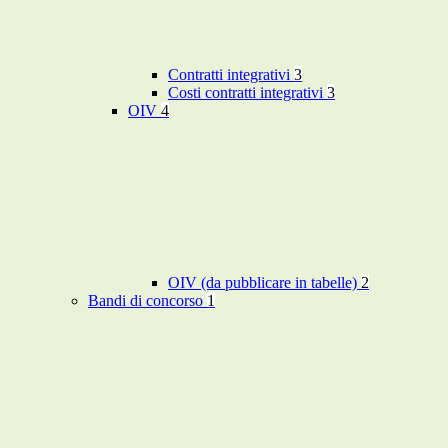
Contratti integrativi
3
Costi contratti integrativi
3
OIV
4
OIV (da pubblicare in tabelle)
2
Bandi di concorso
1