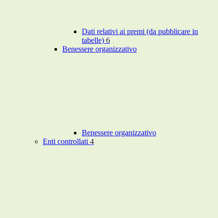
Dati relativi ai premi (da pubblicare in
tabelle)
6
Benessere organizzativo
Benessere organizzativo
Enti controllati
4