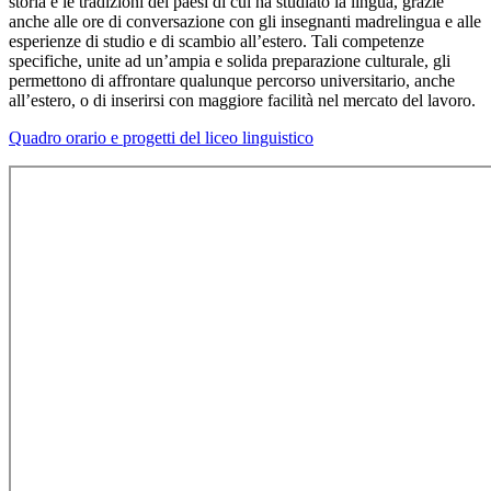
storia e le tradizioni dei paesi di cui ha studiato la lingua, grazie
anche alle ore di conversazione con gli insegnanti madrelingua e alle
esperienze di studio e di scambio all’estero. Tali competenze
specifiche, unite ad un’ampia e solida preparazione culturale, gli
permettono di affrontare qualunque percorso universitario, anche
all’estero, o di inserirsi con maggiore facilità nel mercato del lavoro.
Quadro orario e progetti del liceo linguistico