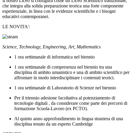
Il nostro Liceo si configura come un Liceo Scientifico tradizionale,
che integra alla solida preparazione teorica una forte componente
esperienziale, in linea con le evidenze scientifiche e i bisogni
educativi contemporanei.
LE NOVITA':
Science, Technology, Engineering, Art, Mathematics
1 ora settimanale di informatica nel biennio
1 ora settimanale di compresenza nel biennio tra una
disciplina di ambito umanistico e una di ambito scientifico per
affrontare in modo interdisciplinare i contenuti teorici.
1 ora settimanale di Laboratorio di Scienze nel biennio
Per il triennio adesione facoltativa al potenziamento di
tecnologie digitali , da considerare come parte dei percorsi di
formazione Scuola-Lavoro (ex PCTO).
Al quinto anno approfondimento in lingua straniera di una
disciplina tenuto da un esperto Cambridge