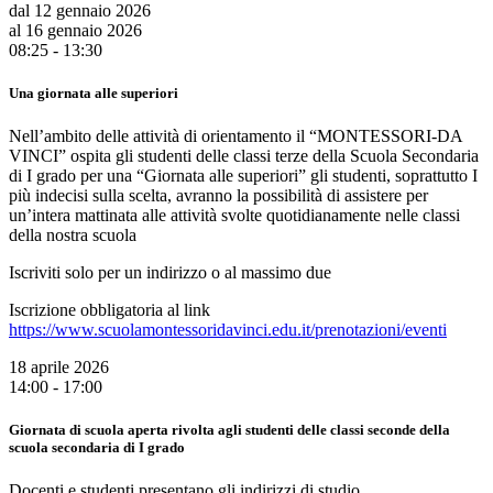
dal 12 gennaio 2026
al 16 gennaio 2026
08:25 - 13:30
Una giornata alle superiori
Nell’ambito delle attività di orientamento il “MONTESSORI-DA
VINCI” ospita gli studenti delle classi terze della Scuola Secondaria
di I grado per una “Giornata alle superiori”
gli studenti, soprattutto I
più indecisi sulla scelta, avranno la possibilità di assistere per
un’intera mattinata alle attività svolte quotidianamente nelle classi
della nostra scuola
Iscriviti solo per un indirizzo o al massimo due
Iscrizione obbligatoria al link
https://www.scuolamontessoridavinci.edu.it/prenotazioni/eventi
18 aprile 2026
14:00 - 17:00
Giornata di scuola aperta rivolta agli studenti delle classi seconde della
scuola secondaria di I grado
Docenti e studenti presentano gli indirizzi di studio