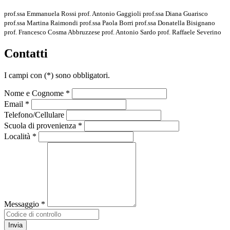
prof.ssa Emmanuela Rossi prof. Antonio Gaggioli prof.ssa Diana Guarisco
prof.ssa Martina Raimondi prof.ssa Paola Borri prof.ssa Donatella Bisignano
prof. Francesco Cosma Abbruzzese prof. Antonio Sardo prof. Raffaele Severino
Contatti
I campi con
(*)
sono obbligatori.
Nome e Cognome *
Email *
Telefono/Cellulare
Scuola di provenienza *
Località *
Messaggio *