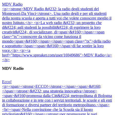
MDV Radio
<p><strong>MDV Radio &#232; la radio degli studenti del
Montessori-Da Vinci</strong>. Una radio degli e per gli studenti
della nostra scuola e aperta a tutti voi che volete conoscere meglio il
nostro Istituto.</p> <p>La web radio &#232; un progetto che
d&#224; agli studenti la possibilit&#224; di esprimere la loro
creativit&#224;, di socializzare, di<span>&#160;</span><span
class="tx">conoscere da vicino come funziona il
mondo<span>&#160;</span></span><span class="tx">della radio
e soprattutto</span><span>&#160;</span>di far sentire la loro
voce.</p> <p><a
href="https://www.spreaker.com/user/16949686">MDV Radio</a>
</p>
MDV Radio
Ecco!
<p><span><strong>ECCO!</strong></span><span>&#160;
</span><strong>&#232; una strategia innovativa</strong>
<span>&#160;promossa dalla Citt&#224; metropolitana di Bologna
in collaborazione e in rete con i servizi territoriali, le scuole e gli enti
di formazione e diversi partner del territorio metropolitano.</span>
<br><span>Nella convinzione che la Scuola sia il luogo
privilegiato&#160;</span><strong>per promuovere le pari