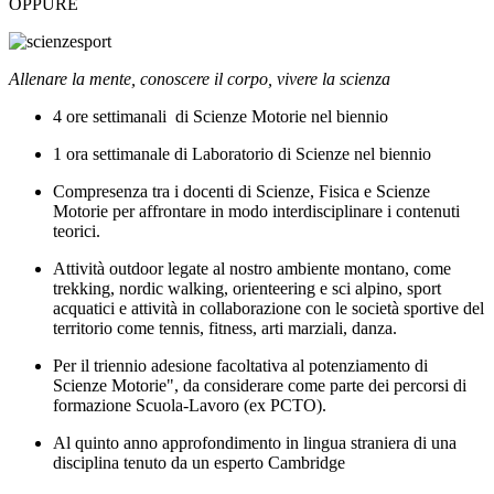
OPPURE
Allenare la mente, conoscere il corpo, vivere la scienza
4 ore settimanali di Scienze Motorie nel biennio
1 ora settimanale di Laboratorio di Scienze nel biennio
Compresenza tra i docenti di Scienze, Fisica e Scienze
Motorie per affrontare in modo interdisciplinare i contenuti
teorici.
Attività
outdoor legate al nostro ambiente montano, come
trekking, nordic walking, orienteering e sci alpino, sport
acquatici e attività in collaborazione con le società sportive del
territorio come tennis, fitness, arti marziali, danza.
Per il triennio adesione facoltativa al potenziamento di
Scienze Motorie", da considerare come parte dei percorsi di
formazione Scuola-Lavoro (ex PCTO).
Al quinto anno approfondimento in lingua straniera di una
disciplina tenuto da un esperto Cambridge