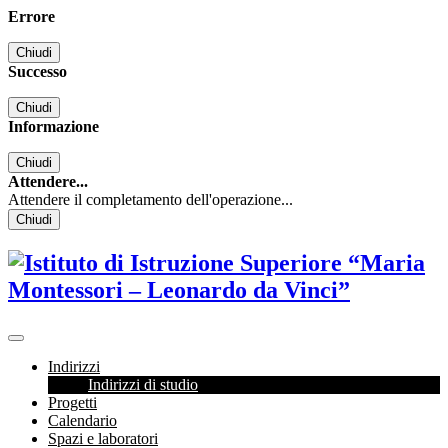
Errore
Chiudi
Successo
Chiudi
Informazione
Chiudi
Attendere...
Attendere il completamento dell'operazione...
Chiudi
Indirizzi
Indirizzi di studio
Progetti
Calendario
Spazi e laboratori