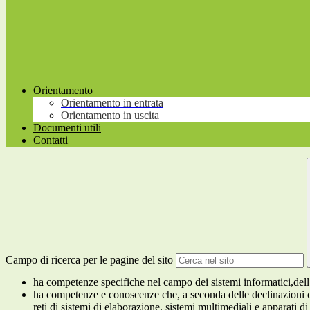
Orientamento
Orientamento in entrata
Orientamento in uscita
Documenti utili
Contatti
Campo di ricerca per le pagine del sito
ha competenze specifiche nel campo dei sistemi informatici,dell’
ha competenze e conoscenze che, a seconda delle declinazioni che 
reti di sistemi di elaborazione, sistemi multimediali e apparati di