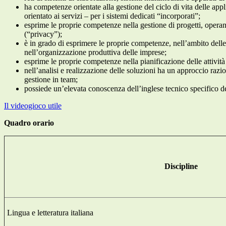
ha competenze orientate alla gestione del ciclo di vita delle ap
orientato ai servizi – per i sistemi dedicati “incorporati”;
esprime le proprie competenze nella gestione di progetti, operand
(“privacy”);
è in grado di esprimere le proprie competenze, nell’ambito delle n
nell’organizzazione produttiva delle imprese;
esprime le proprie competenze nella pianificazione delle attività
nell’analisi e realizzazione delle soluzioni ha un approccio razio
gestione in team;
possiede un’elevata conoscenza dell’inglese tecnico specifico del
Il videogioco utile
Quadro orario
Discipline
Lingua e letteratura italiana