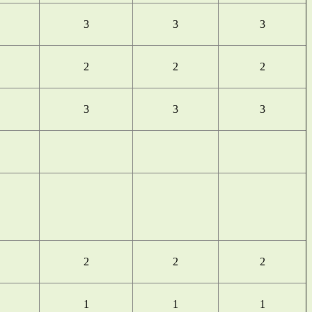
3
3
3
2
2
2
3
3
3
2
2
2
1
1
1