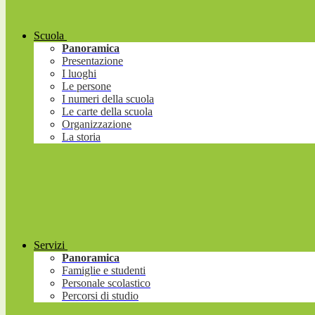
Scuola
Panoramica
Presentazione
I luoghi
Le persone
I numeri della scuola
Le carte della scuola
Organizzazione
La storia
Servizi
Panoramica
Famiglie e studenti
Personale scolastico
Percorsi di studio