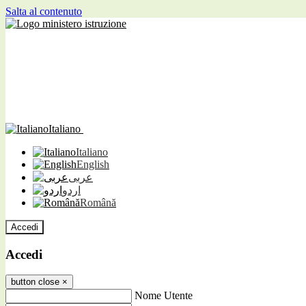
Salta al contenuto
Italiano
Italiano
English
عربى
اردو
Română
Accedi
Accedi
button close
×
Nome Utente