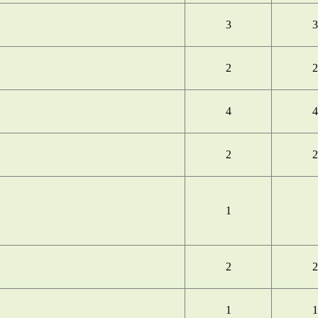
3
3
2
2
4
4
2
2
1
2
2
1
1