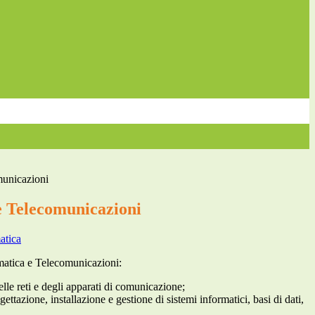
municazioni
e Telecomunicazioni
matica
matica e Telecomunicazioni:
lle reti e degli apparati di comunicazione;
tazione, installazione e gestione di sistemi informatici, basi di dati,