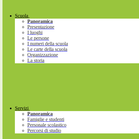
Scuola
Panoramica
Presentazione
I luoghi
Le persone
I numeri della scuola
Le carte della scuola
Organizzazione
La storia
Servizi
Panoramica
Famiglie e studenti
Personale scolastico
Percorsi di studio