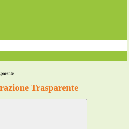
sparente
azione Trasparente