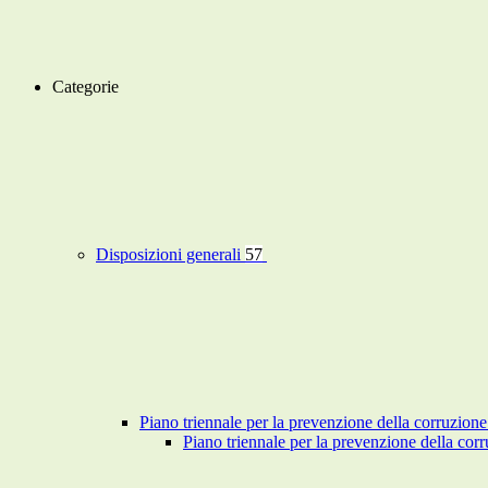
Categorie
Disposizioni generali
57
Piano triennale per la prevenzione della corruzione
Piano triennale per la prevenzione della co