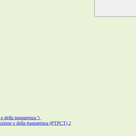
 e della trasparenza
5
rruzione e della trasparenza (PTPCT)
2