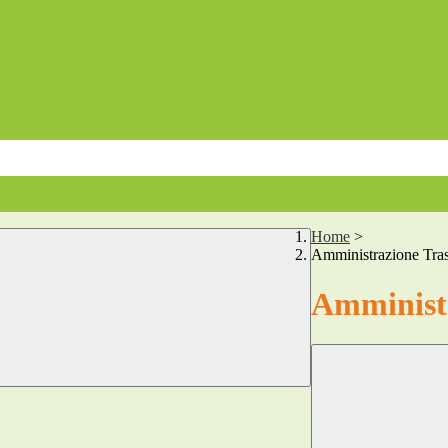
Home
>
Amministrazione Tra
Amministr