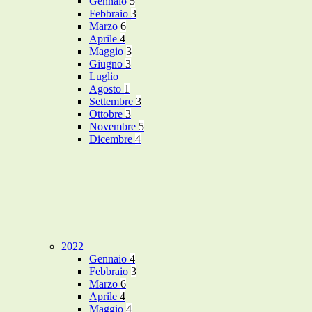
Gennaio
5
Febbraio
3
Marzo
6
Aprile
4
Maggio
3
Giugno
3
Luglio
Agosto
1
Settembre
3
Ottobre
3
Novembre
5
Dicembre
4
2022
Gennaio
4
Febbraio
3
Marzo
6
Aprile
4
Maggio
4