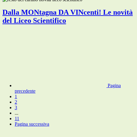
Dalla MONtagna DA VINcenti! Le novità
del Liceo Scientifico
Pagina
precedente
1
2
3
...
11
Pagina successiva