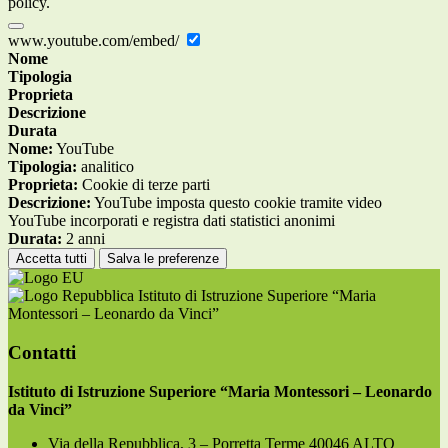
policy.
www.youtube.com/embed/
Nome
Tipologia
Proprieta
Descrizione
Durata
Nome:
YouTube
Tipologia:
analitico
Proprieta:
Cookie di terze parti
Descrizione:
YouTube imposta questo cookie tramite video
YouTube incorporati e registra dati statistici anonimi
Durata:
2 anni
Accetta tutti
Salva le preferenze
Istituto di Istruzione Superiore “Maria
Montessori – Leonardo da Vinci”
Contatti
Istituto di Istruzione Superiore “Maria Montessori – Leonardo
da Vinci”
Via della Repubblica, 3 – Porretta Terme 40046 ALTO