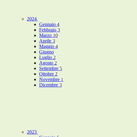
2024
Gennaio
4
Febbraio
3
Marzo
10
Aprile
3
Maggio
4
Giugno
Luglio
2
Agosto
2
Settembre
5
Ottobre
2
Novembre
1
Dicembre
3
2023