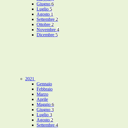
Giugno
6
Luglio
5
Agosto
1
Settembre
2
Ottobre
2
Novembre
4
Dicembre
5
2021
Gennaio
Febbraio
Marzo
Aprile
Maggio
6
Giugno
3
Luglio
3
Agosto
2
Settembre
4