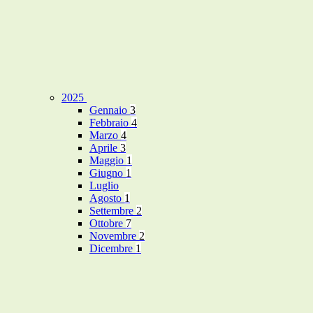
2025
Gennaio
3
Febbraio
4
Marzo
4
Aprile
3
Maggio
1
Giugno
1
Luglio
Agosto
1
Settembre
2
Ottobre
7
Novembre
2
Dicembre
1