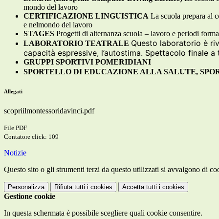
mondo del lavoro
CERTIFICAZIONE LINGUISTICA
La scuola prepara al co
e nelmondo del lavoro
STAGES
Progetti di alternanza scuola – lavoro e periodi format
Questo laboratorio è rivo
LABORATORIO TEATRALE
capacità espressive, l’autostima. Spettacolo finale a 
GRUPPI SPORTIVI POMERIDIANI
SPORTELLO DI EDUCAZIONE ALLA SALUTE, SPOR
Allegati
scopriilmontessoridavinci.pdf
File PDF
Contatore click: 109
Notizie
Questo sito o gli strumenti terzi da questo utilizzati si avvalgono di coo
Personalizza
Rifiuta tutti
i cookies
Accetta tutti
i cookies
Gestione cookie
In questa schermata è possibile scegliere quali cookie consentire.