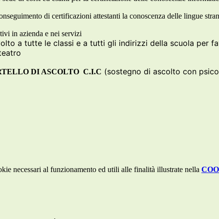
nseguimento di certificazioni attestanti la conoscenza delle lingue strani
ivi in azienda e nei servizi
lto a tutte le classi e a tutti gli indirizzi della scuola per fa
teatro
(sostegno di ascolto con psico
TELLO DI ASCOLTO C.I.C
kie necessari al funzionamento ed utili alle finalità illustrate nella
COO