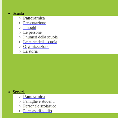
Scuola
Panoramica
Presentazione
I luoghi
Le persone
I numeri della scuola
Le carte della scuola
Organizzazione
La storia
Servizi
Panoramica
Famiglie e studenti
Personale scolastico
Percorsi di studio