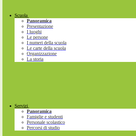
Scuola
Panoramica
Presentazione
I luoghi
Le persone
I numeri della scuola
Le carte della scuola
Organizzazione
La storia
Servizi
Panoramica
Famiglie e studenti
Personale scolastico
Percorsi di studio