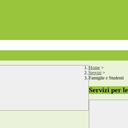
Home
>
Servizi
>
Famiglie e Studenti
Servizi per l