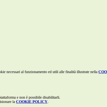
kie necessari al funzionamento ed utili alle finalità illustrate nella
COO
attaforma e non è possibile disabilitarli.
isionare la
COOKIE POLICY
.