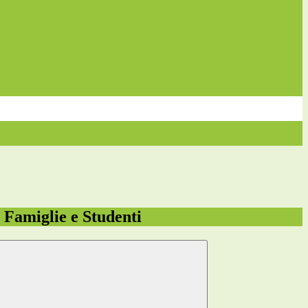
e Famiglie e Studenti