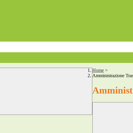
Home
>
Amministrazione Tra
Amministr