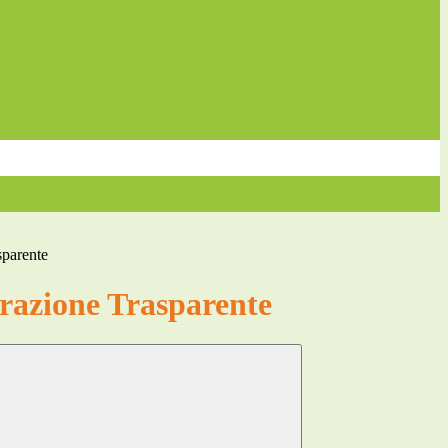
sparente
azione Trasparente