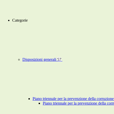
Categorie
Disposizioni generali
57
Piano triennale per la prevenzione della corruzione
Piano triennale per la prevenzione della co