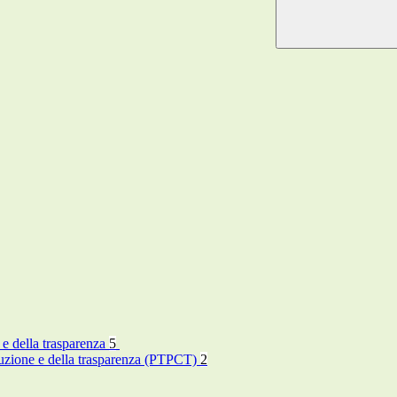
 e della trasparenza
5
rruzione e della trasparenza (PTPCT)
2