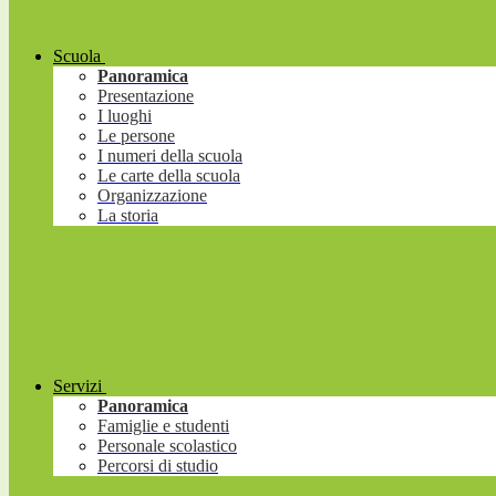
Scuola
Panoramica
Presentazione
I luoghi
Le persone
I numeri della scuola
Le carte della scuola
Organizzazione
La storia
Servizi
Panoramica
Famiglie e studenti
Personale scolastico
Percorsi di studio