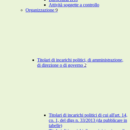
Attività soggette a controllo
Organizzazione
9
Titolari di incarichi politici, di amministrazione,
di direzione o di governo
2
Titolari di incarichi politici di cui all'art. 14,
co. 1, del dlgs n. 33/2013 (da pubblicare in
tabelle)