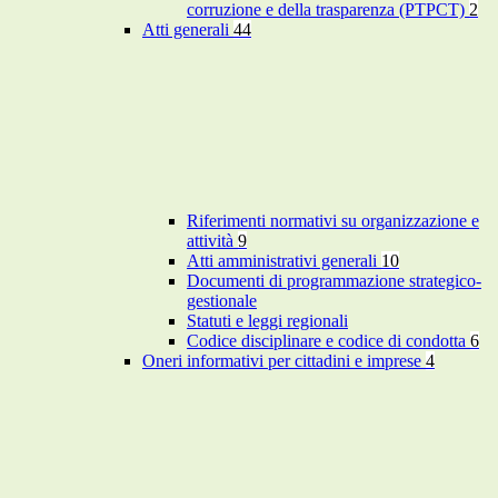
corruzione e della trasparenza (PTPCT)
2
Atti generali
44
Riferimenti normativi su organizzazione e
attività
9
Atti amministrativi generali
10
Documenti di programmazione strategico-
gestionale
Statuti e leggi regionali
Codice disciplinare e codice di condotta
6
Oneri informativi per cittadini e imprese
4