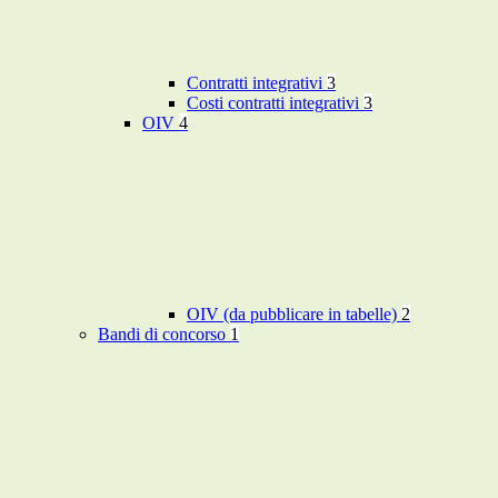
Contratti integrativi
3
Costi contratti integrativi
3
OIV
4
OIV (da pubblicare in tabelle)
2
Bandi di concorso
1