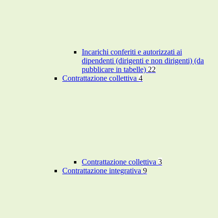
Incarichi conferiti e autorizzati ai
dipendenti (dirigenti e non dirigenti) (da
pubblicare in tabelle)
22
Contrattazione collettiva
4
Contrattazione collettiva
3
Contrattazione integrativa
9