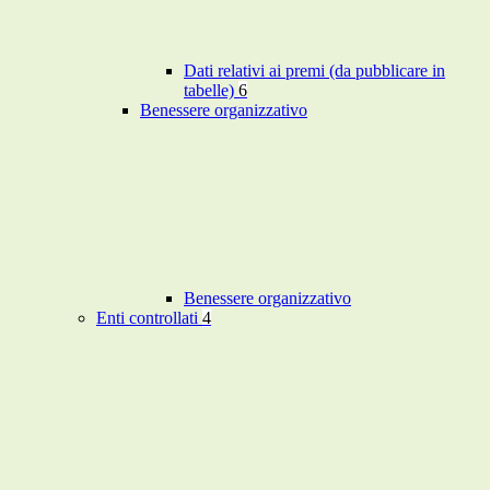
Dati relativi ai premi (da pubblicare in
tabelle)
6
Benessere organizzativo
Benessere organizzativo
Enti controllati
4