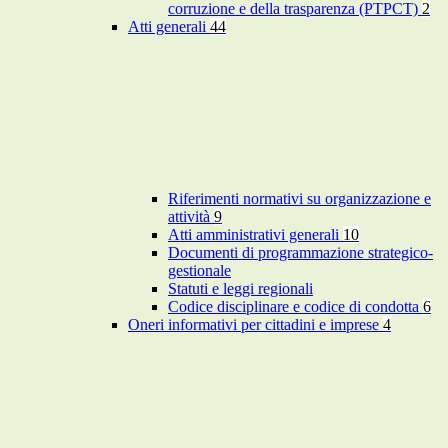
corruzione e della trasparenza (PTPCT)
2
Atti generali
44
Riferimenti normativi su organizzazione e
attività
9
Atti amministrativi generali
10
Documenti di programmazione strategico-
gestionale
Statuti e leggi regionali
Codice disciplinare e codice di condotta
6
Oneri informativi per cittadini e imprese
4