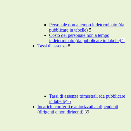
Personale non a tempo indeterminato (da
pubblicare in tabelle)
5
Costo del personale non a tempo
indeterminato (da pubblicare in tabelle)
5
Tassi di assenza
8
Tassi di assenza trimestrali (da pubblicare
in tabelle)
6
Incarichi conferiti e autorizzati ai dipendenti
(dirigenti e non dirigenti)
39