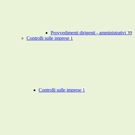
Provvedimenti dirigenti - amministrativi
39
Controlli sulle imprese
1
Controlli sulle imprese
1