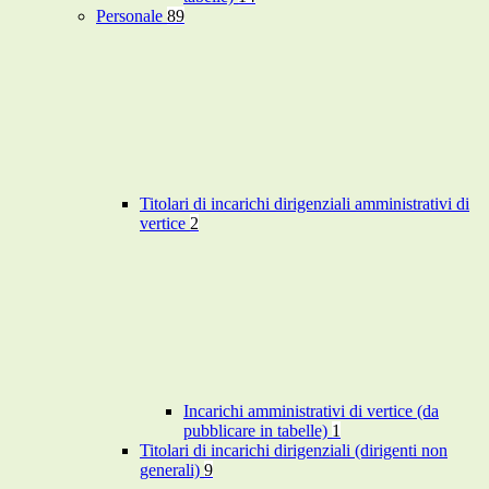
Personale
89
Titolari di incarichi dirigenziali amministrativi di
vertice
2
Incarichi amministrativi di vertice (da
pubblicare in tabelle)
1
Titolari di incarichi dirigenziali (dirigenti non
generali)
9