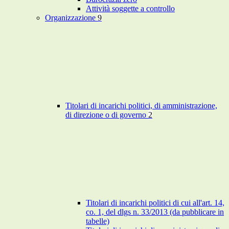
Attività soggette a controllo
Organizzazione
9
Titolari di incarichi politici, di amministrazione,
di direzione o di governo
2
Titolari di incarichi politici di cui all'art. 14,
co. 1, del dlgs n. 33/2013 (da pubblicare in
tabelle)