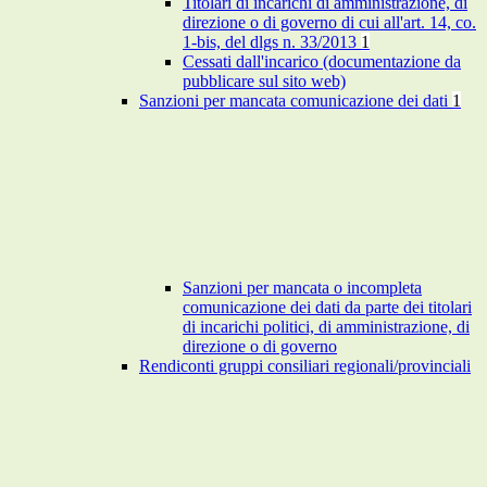
Titolari di incarichi di amministrazione, di
direzione o di governo di cui all'art. 14, co.
1-bis, del dlgs n. 33/2013
1
Cessati dall'incarico (documentazione da
pubblicare sul sito web)
Sanzioni per mancata comunicazione dei dati
1
Sanzioni per mancata o incompleta
comunicazione dei dati da parte dei titolari
di incarichi politici, di amministrazione, di
direzione o di governo
Rendiconti gruppi consiliari regionali/provinciali