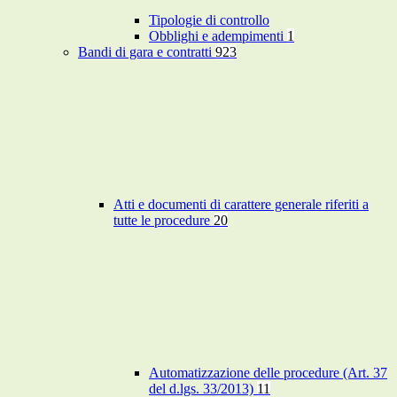
Tipologie di controllo
Obblighi e adempimenti
1
Bandi di gara e contratti
923
Atti e documenti di carattere generale riferiti a
tutte le procedure
20
Automatizzazione delle procedure (Art. 37
del d.lgs. 33/2013)
11