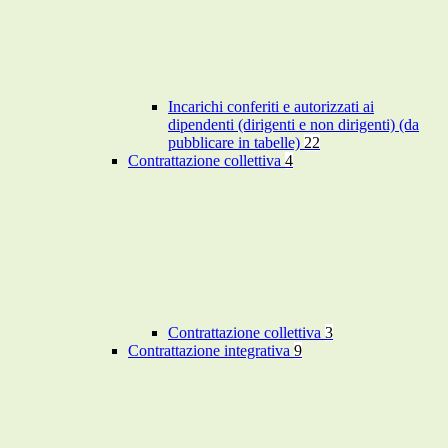
Incarichi conferiti e autorizzati ai
dipendenti (dirigenti e non dirigenti) (da
pubblicare in tabelle)
22
Contrattazione collettiva
4
Contrattazione collettiva
3
Contrattazione integrativa
9