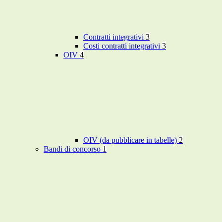
Contratti integrativi
3
Costi contratti integrativi
3
OIV
4
OIV (da pubblicare in tabelle)
2
Bandi di concorso
1