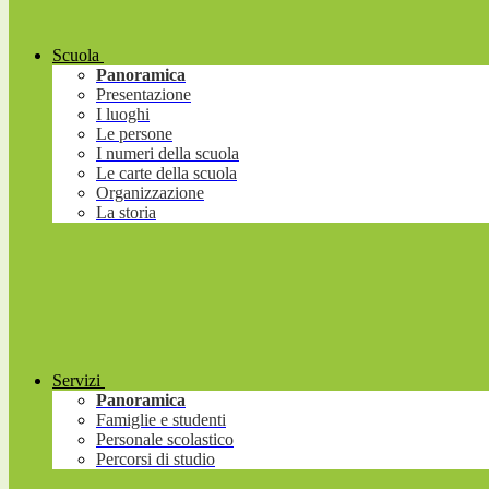
Scuola
Panoramica
Presentazione
I luoghi
Le persone
I numeri della scuola
Le carte della scuola
Organizzazione
La storia
Servizi
Panoramica
Famiglie e studenti
Personale scolastico
Percorsi di studio