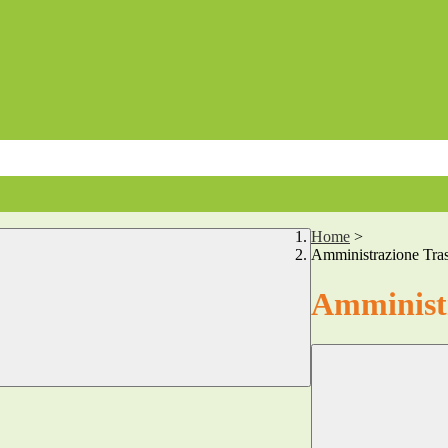
Home
>
Amministrazione Tra
Amministr