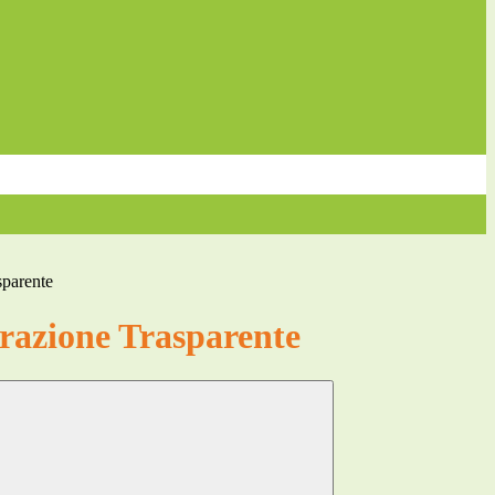
sparente
azione Trasparente