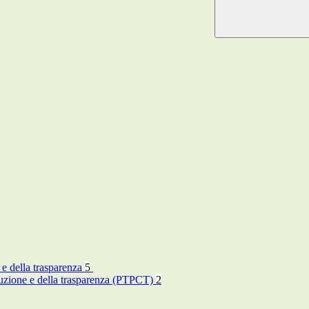
 e della trasparenza
5
rruzione e della trasparenza (PTPCT)
2