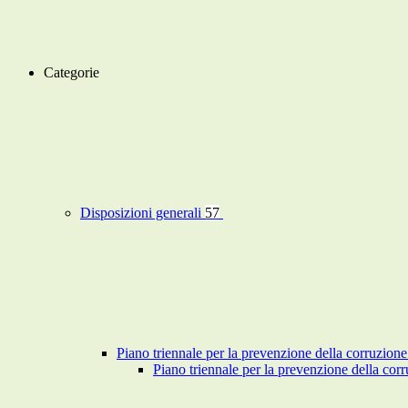
Categorie
Disposizioni generali
57
Piano triennale per la prevenzione della corruzione
Piano triennale per la prevenzione della co