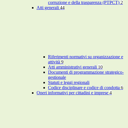
corruzione e della trasparenza (PTPCT)
2
Atti generali
44
Riferimenti normativi su organizzazione e
attività
9
Atti amministrativi generali
10
Documenti di programmazione strategico-
gestionale
Statuti e leggi regionali
Codice disciplinare e codice di condotta
6
Oneri informativi per cittadini e imprese
4