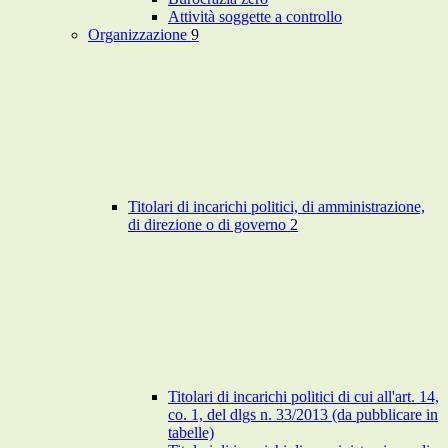
Attività soggette a controllo
Organizzazione
9
Titolari di incarichi politici, di amministrazione,
di direzione o di governo
2
Titolari di incarichi politici di cui all'art. 14,
co. 1, del dlgs n. 33/2013 (da pubblicare in
tabelle)