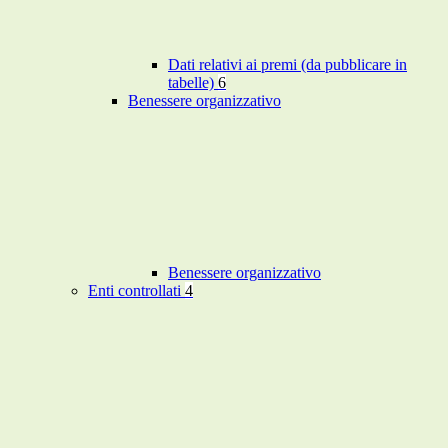
Dati relativi ai premi (da pubblicare in
tabelle)
6
Benessere organizzativo
Benessere organizzativo
Enti controllati
4