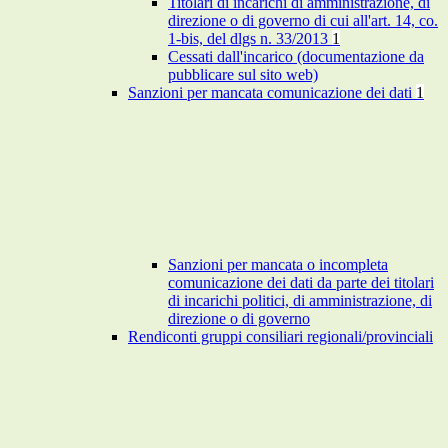
Titolari di incarichi di amministrazione, di
direzione o di governo di cui all'art. 14, co.
1-bis, del dlgs n. 33/2013
1
Cessati dall'incarico (documentazione da
pubblicare sul sito web)
Sanzioni per mancata comunicazione dei dati
1
Sanzioni per mancata o incompleta
comunicazione dei dati da parte dei titolari
di incarichi politici, di amministrazione, di
direzione o di governo
Rendiconti gruppi consiliari regionali/provinciali