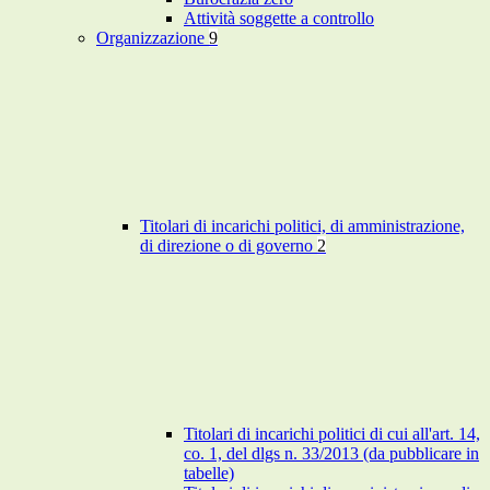
Attività soggette a controllo
Organizzazione
9
Titolari di incarichi politici, di amministrazione,
di direzione o di governo
2
Titolari di incarichi politici di cui all'art. 14,
co. 1, del dlgs n. 33/2013 (da pubblicare in
tabelle)