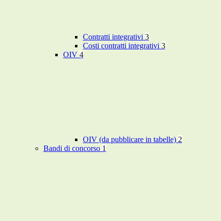
Contratti integrativi
3
Costi contratti integrativi
3
OIV
4
OIV (da pubblicare in tabelle)
2
Bandi di concorso
1