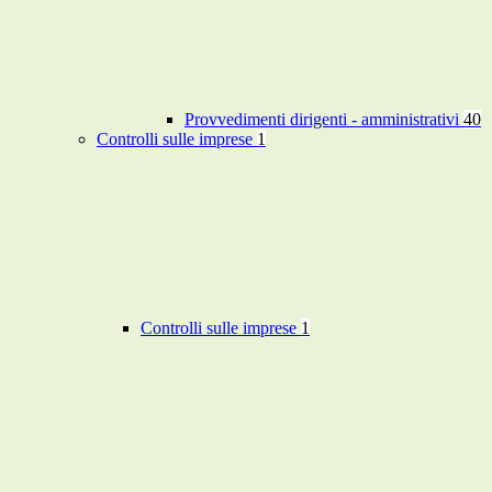
Provvedimenti dirigenti - amministrativi
40
Controlli sulle imprese
1
Controlli sulle imprese
1