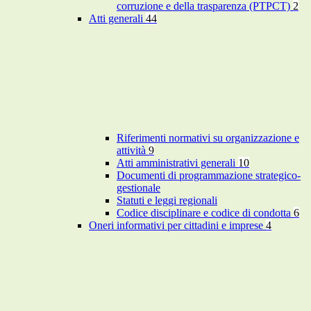
corruzione e della trasparenza (PTPCT)
2
Atti generali
44
Riferimenti normativi su organizzazione e
attività
9
Atti amministrativi generali
10
Documenti di programmazione strategico-
gestionale
Statuti e leggi regionali
Codice disciplinare e codice di condotta
6
Oneri informativi per cittadini e imprese
4