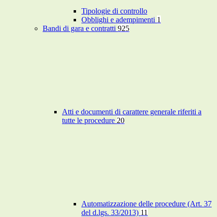
Tipologie di controllo
Obblighi e adempimenti
1
Bandi di gara e contratti
925
Atti e documenti di carattere generale riferiti a
tutte le procedure
20
Automatizzazione delle procedure (Art. 37
del d.lgs. 33/2013)
11