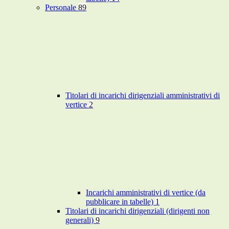
Personale
89
Titolari di incarichi dirigenziali amministrativi di
vertice
2
Incarichi amministrativi di vertice (da
pubblicare in tabelle)
1
Titolari di incarichi dirigenziali (dirigenti non
generali)
9