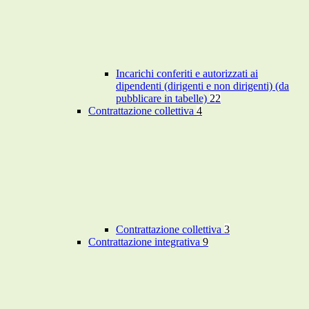
Incarichi conferiti e autorizzati ai
dipendenti (dirigenti e non dirigenti) (da
pubblicare in tabelle)
22
Contrattazione collettiva
4
Contrattazione collettiva
3
Contrattazione integrativa
9