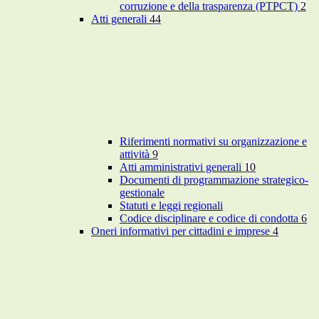
corruzione e della trasparenza (PTPCT)
2
Atti generali
44
Riferimenti normativi su organizzazione e
attività
9
Atti amministrativi generali
10
Documenti di programmazione strategico-
gestionale
Statuti e leggi regionali
Codice disciplinare e codice di condotta
6
Oneri informativi per cittadini e imprese
4