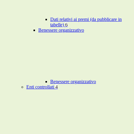
Dati relativi ai premi (da pubblicare in
tabelle)
6
Benessere organizzativo
Benessere organizzativo
Enti controllati
4