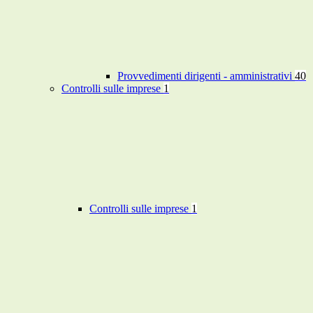
Provvedimenti dirigenti - amministrativi
40
Controlli sulle imprese
1
Controlli sulle imprese
1