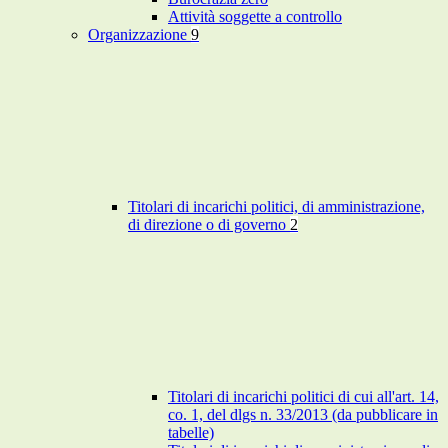
Attività soggette a controllo
Organizzazione
9
Titolari di incarichi politici, di amministrazione,
di direzione o di governo
2
Titolari di incarichi politici di cui all'art. 14,
co. 1, del dlgs n. 33/2013 (da pubblicare in
tabelle)