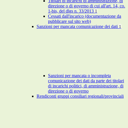
Titolari di incarichi di amministrazione, di
direzione o di governo di cui all'art. 14, co.
1-bis, del dlgs n. 33/2013
1
Cessati dall'incarico (documentazione da
pubblicare sul sito web)
Sanzioni per mancata comunicazione dei dati
1
Sanzioni per mancata o incompleta
comunicazione dei dati da parte dei titolari
di incarichi politici, di amministrazione, di
direzione o di governo
Rendiconti gruppi consiliari regionali/provinciali