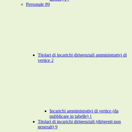
Personale
89
Titolari di incarichi dirigenziali amministrativi di
vertice
2
Incarichi amministrativi di vertice (da
pubblicare in tabelle)
1
Titolari di incarichi dirigenziali (dirigenti non
generali)
9