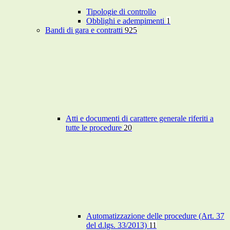
Tipologie di controllo
Obblighi e adempimenti
1
Bandi di gara e contratti
925
Atti e documenti di carattere generale riferiti a
tutte le procedure
20
Automatizzazione delle procedure (Art. 37
del d.lgs. 33/2013)
11