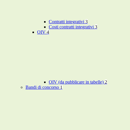
Contratti integrativi
3
Costi contratti integrativi
3
OIV
4
OIV (da pubblicare in tabelle)
2
Bandi di concorso
1