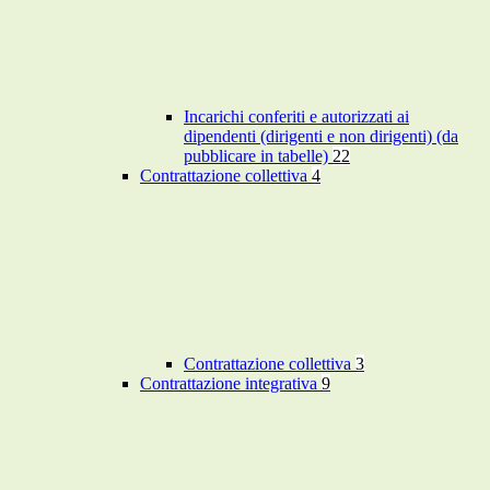
Incarichi conferiti e autorizzati ai
dipendenti (dirigenti e non dirigenti) (da
pubblicare in tabelle)
22
Contrattazione collettiva
4
Contrattazione collettiva
3
Contrattazione integrativa
9