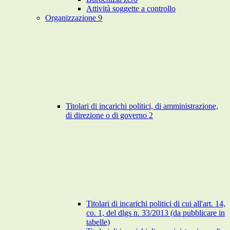
Attività soggette a controllo
Organizzazione
9
Titolari di incarichi politici, di amministrazione,
di direzione o di governo
2
Titolari di incarichi politici di cui all'art. 14,
co. 1, del dlgs n. 33/2013 (da pubblicare in
tabelle)