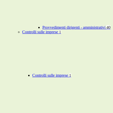
Provvedimenti dirigenti - amministrativi
40
Controlli sulle imprese
1
Controlli sulle imprese
1