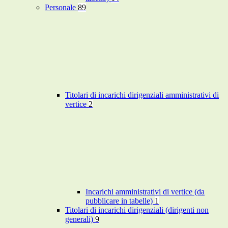
Personale
89
Titolari di incarichi dirigenziali amministrativi di
vertice
2
Incarichi amministrativi di vertice (da
pubblicare in tabelle)
1
Titolari di incarichi dirigenziali (dirigenti non
generali)
9