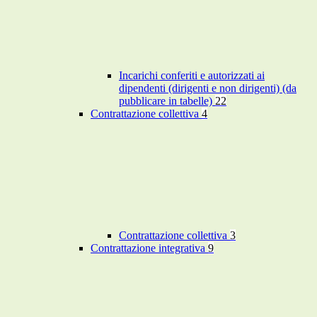
Incarichi conferiti e autorizzati ai
dipendenti (dirigenti e non dirigenti) (da
pubblicare in tabelle)
22
Contrattazione collettiva
4
Contrattazione collettiva
3
Contrattazione integrativa
9