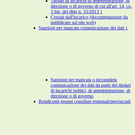
Titolari di incarichi di amministrazione, di
direzione o di governo di cui all'art. 14, co.
1-bis, del dlgs n. 33/2013
1
Cessati dall'incarico (documentazione da
pubblicare sul sito web)
Sanzioni per mancata comunicazione dei dati
1
Sanzioni per mancata o incompleta
comunicazione dei dati da parte dei titolari
di incarichi politici, di amministrazione, di
direzione o di governo
Rendiconti gruppi consiliari regionali/provinciali