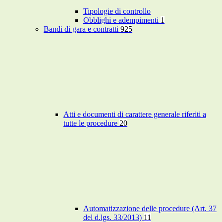
Tipologie di controllo
Obblighi e adempimenti
1
Bandi di gara e contratti
925
Atti e documenti di carattere generale riferiti a
tutte le procedure
20
Automatizzazione delle procedure (Art. 37
del d.lgs. 33/2013)
11