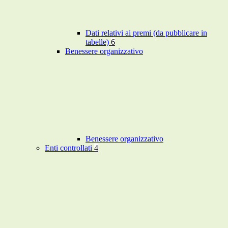
Dati relativi ai premi (da pubblicare in
tabelle)
6
Benessere organizzativo
Benessere organizzativo
Enti controllati
4