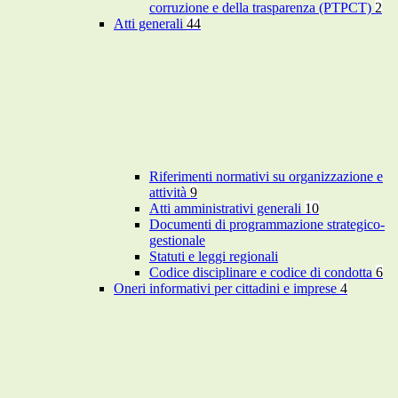
corruzione e della trasparenza (PTPCT)
2
Atti generali
44
Riferimenti normativi su organizzazione e
attività
9
Atti amministrativi generali
10
Documenti di programmazione strategico-
gestionale
Statuti e leggi regionali
Codice disciplinare e codice di condotta
6
Oneri informativi per cittadini e imprese
4