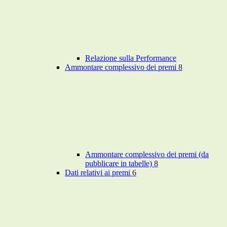
Relazione sulla Performance
Ammontare complessivo dei premi
8
Ammontare complessivo dei premi (da
pubblicare in tabelle)
8
Dati relativi ai premi
6