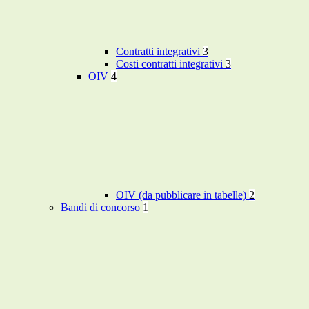
Contratti integrativi
3
Costi contratti integrativi
3
OIV
4
OIV (da pubblicare in tabelle)
2
Bandi di concorso
1