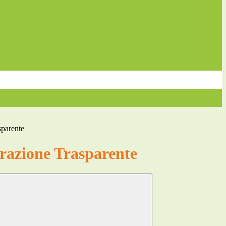
sparente
azione Trasparente