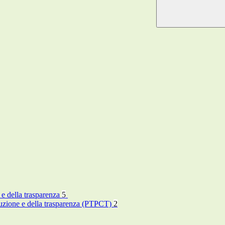
 e della trasparenza
5
rruzione e della trasparenza (PTPCT)
2