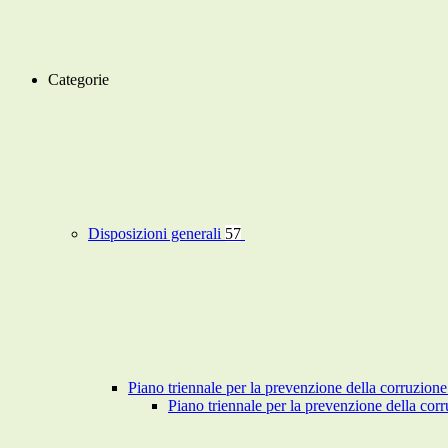
Categorie
Disposizioni generali
57
Piano triennale per la prevenzione della corruzione
Piano triennale per la prevenzione della co