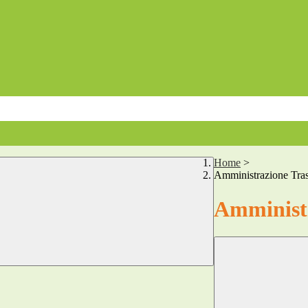
Home
>
Amministrazione Tra
Amministr