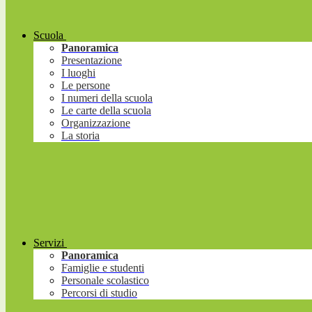
Scuola
Panoramica
Presentazione
I luoghi
Le persone
I numeri della scuola
Le carte della scuola
Organizzazione
La storia
Servizi
Panoramica
Famiglie e studenti
Personale scolastico
Percorsi di studio