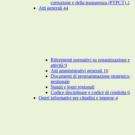
corruzione e della trasparenza (PTPCT)
2
Atti generali
44
Riferimenti normativi su organizzazione e
attività
9
Atti amministrativi generali
10
Documenti di programmazione strategico-
gestionale
Statuti e leggi regionali
Codice disciplinare e codice di condotta
6
Oneri informativi per cittadini e imprese
4