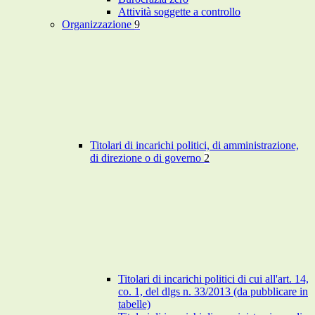
Attività soggette a controllo
Organizzazione
9
Titolari di incarichi politici, di amministrazione,
di direzione o di governo
2
Titolari di incarichi politici di cui all'art. 14,
co. 1, del dlgs n. 33/2013 (da pubblicare in
tabelle)