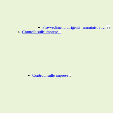
Provvedimenti dirigenti - amministrativi
39
Controlli sulle imprese
1
Controlli sulle imprese
1