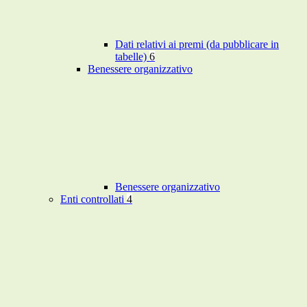
Dati relativi ai premi (da pubblicare in
tabelle)
6
Benessere organizzativo
Benessere organizzativo
Enti controllati
4