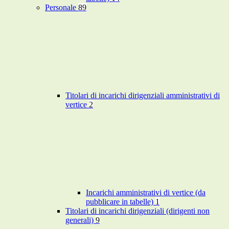
Personale
89
Titolari di incarichi dirigenziali amministrativi di
vertice
2
Incarichi amministrativi di vertice (da
pubblicare in tabelle)
1
Titolari di incarichi dirigenziali (dirigenti non
generali)
9