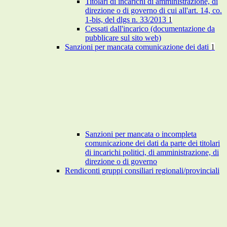
Titolari di incarichi di amministrazione, di
direzione o di governo di cui all'art. 14, co.
1-bis, del dlgs n. 33/2013
1
Cessati dall'incarico (documentazione da
pubblicare sul sito web)
Sanzioni per mancata comunicazione dei dati
1
Sanzioni per mancata o incompleta
comunicazione dei dati da parte dei titolari
di incarichi politici, di amministrazione, di
direzione o di governo
Rendiconti gruppi consiliari regionali/provinciali