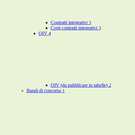
Contratti integrativi
3
Costi contratti integrativi
3
OIV
4
OIV (da pubblicare in tabelle)
2
Bandi di concorso
1