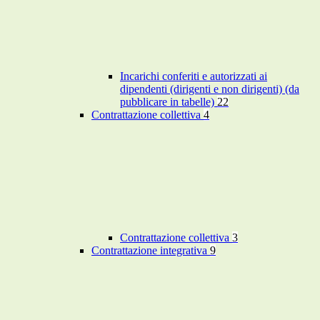
Incarichi conferiti e autorizzati ai
dipendenti (dirigenti e non dirigenti) (da
pubblicare in tabelle)
22
Contrattazione collettiva
4
Contrattazione collettiva
3
Contrattazione integrativa
9