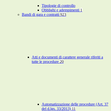
Tipologie di controllo
Obblighi e adempimenti
1
Bandi di gara e contratti
923
Atti e documenti di carattere generale riferiti a
tutte le procedure
20
Automatizzazione delle procedure (Art. 37
del d.lgs. 33/2013)
11