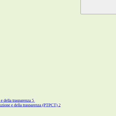
 e della trasparenza
5
rruzione e della trasparenza (PTPCT)
2