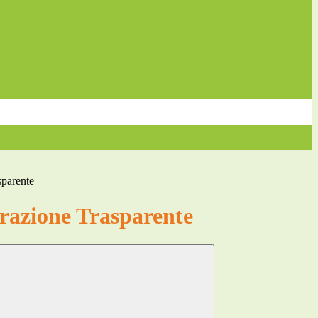
sparente
azione Trasparente