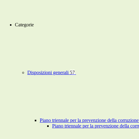
Categorie
Disposizioni generali
57
Piano triennale per la prevenzione della corruzione
Piano triennale per la prevenzione della co