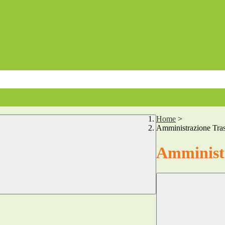
Home
>
Amministrazione Tra
Amministr