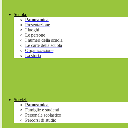
Scuola
Panoramica
Presentazione
I luoghi
Le persone
I numeri della scuola
Le carte della scuola
Organizzazione
La storia
Servizi
Panoramica
Famiglie e studenti
Personale scolastico
Percorsi di studio