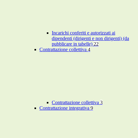
Incarichi conferiti e autorizzati ai
dipendenti (dirigenti e non dirigenti) (da
pubblicare in tabelle)
22
Contrattazione collettiva
4
Contrattazione collettiva
3
Contrattazione integrativa
9