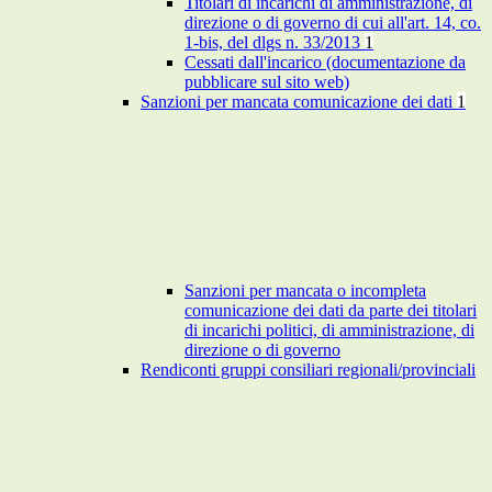
Titolari di incarichi di amministrazione, di
direzione o di governo di cui all'art. 14, co.
1-bis, del dlgs n. 33/2013
1
Cessati dall'incarico (documentazione da
pubblicare sul sito web)
Sanzioni per mancata comunicazione dei dati
1
Sanzioni per mancata o incompleta
comunicazione dei dati da parte dei titolari
di incarichi politici, di amministrazione, di
direzione o di governo
Rendiconti gruppi consiliari regionali/provinciali