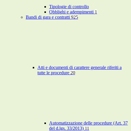
Tipologie di controllo
Obblighi e adempimenti
1
Bandi di gara e contratti
925
Atti e documenti di carattere generale riferiti a
tutte le procedure
20
Automatizzazione delle procedure (Art. 37
del d.lgs. 33/2013)
11