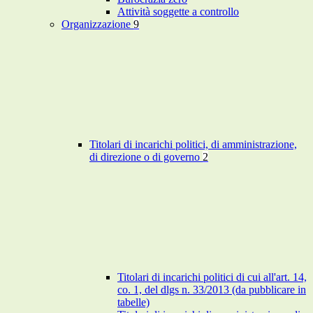
Attività soggette a controllo
Organizzazione
9
Titolari di incarichi politici, di amministrazione,
di direzione o di governo
2
Titolari di incarichi politici di cui all'art. 14,
co. 1, del dlgs n. 33/2013 (da pubblicare in
tabelle)