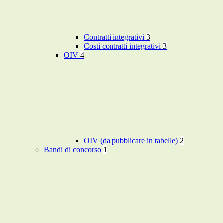
Contratti integrativi
3
Costi contratti integrativi
3
OIV
4
OIV (da pubblicare in tabelle)
2
Bandi di concorso
1