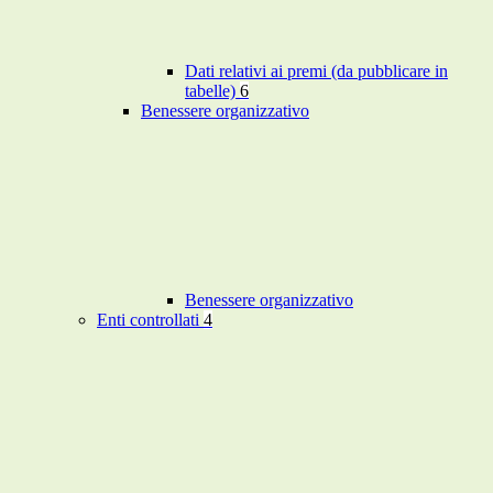
Dati relativi ai premi (da pubblicare in
tabelle)
6
Benessere organizzativo
Benessere organizzativo
Enti controllati
4