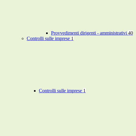
Provvedimenti dirigenti - amministrativi
40
Controlli sulle imprese
1
Controlli sulle imprese
1