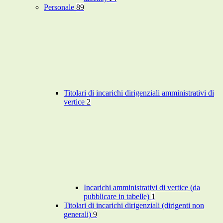
Personale
89
Titolari di incarichi dirigenziali amministrativi di
vertice
2
Incarichi amministrativi di vertice (da
pubblicare in tabelle)
1
Titolari di incarichi dirigenziali (dirigenti non
generali)
9