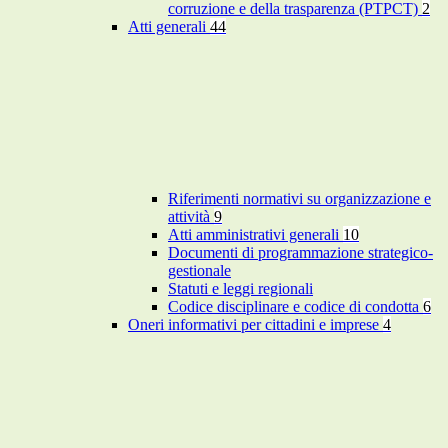
corruzione e della trasparenza (PTPCT)
2
Atti generali
44
Riferimenti normativi su organizzazione e
attività
9
Atti amministrativi generali
10
Documenti di programmazione strategico-
gestionale
Statuti e leggi regionali
Codice disciplinare e codice di condotta
6
Oneri informativi per cittadini e imprese
4