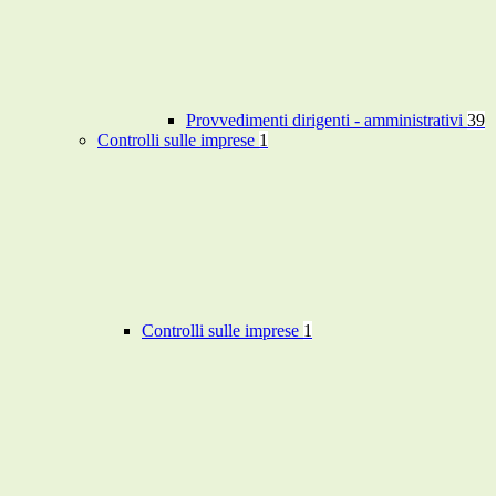
Provvedimenti dirigenti - amministrativi
39
Controlli sulle imprese
1
Controlli sulle imprese
1