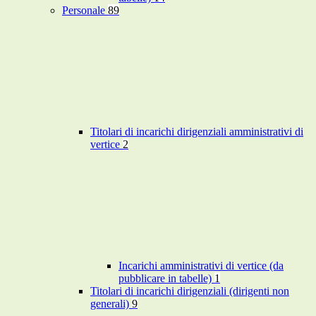
Personale
89
Titolari di incarichi dirigenziali amministrativi di
vertice
2
Incarichi amministrativi di vertice (da
pubblicare in tabelle)
1
Titolari di incarichi dirigenziali (dirigenti non
generali)
9