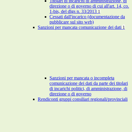
Titolari di incarichi di amministrazione, di
direzione o di governo di cui all'art. 14, co.
1-bis, del dlgs n. 33/2013
1
Cessati dall'incarico (documentazione da
pubblicare sul sito web)
Sanzioni per mancata comunicazione dei dati
1
Sanzioni per mancata o incompleta
comunicazione dei dati da parte dei titolari
di incarichi politici, di amministrazione, di
direzione o di governo
Rendiconti gruppi consiliari regionali/provinciali