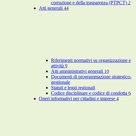
corruzione e della trasparenza (PTPCT)
2
Atti generali
44
Riferimenti normativi su organizzazione e
attività
9
Atti amministrativi generali
10
Documenti di programmazione strategico-
gestionale
Statuti e leggi regionali
Codice disciplinare e codice di condotta
6
Oneri informativi per cittadini e imprese
4