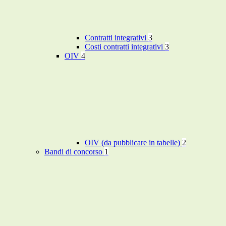
Contratti integrativi
3
Costi contratti integrativi
3
OIV
4
OIV (da pubblicare in tabelle)
2
Bandi di concorso
1