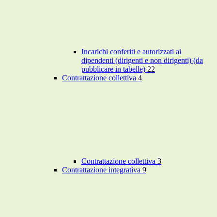
Incarichi conferiti e autorizzati ai
dipendenti (dirigenti e non dirigenti) (da
pubblicare in tabelle)
22
Contrattazione collettiva
4
Contrattazione collettiva
3
Contrattazione integrativa
9