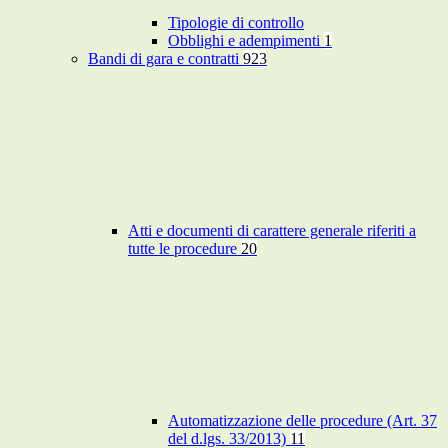
Tipologie di controllo
Obblighi e adempimenti
1
Bandi di gara e contratti
923
Atti e documenti di carattere generale riferiti a
tutte le procedure
20
Automatizzazione delle procedure (Art. 37
del d.lgs. 33/2013)
11