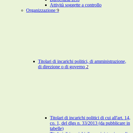
Attività soggette a controllo
Organizzazione
9
Titolari di incarichi politici, di amministrazione,
di direzione o di governo
2
Titolari di incarichi politici di cui all'art. 14,
co. 1, del dlgs n. 33/2013 (da pubblicare in
tabelle)