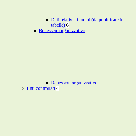
Dati relativi ai premi (da pubblicare in
tabelle)
6
Benessere organizzativo
Benessere organizzativo
Enti controllati
4