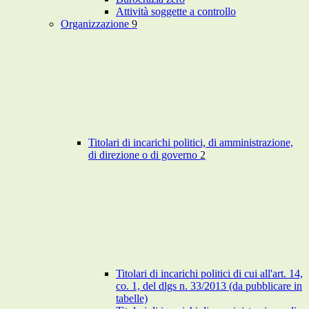
Attività soggette a controllo
Organizzazione
9
Titolari di incarichi politici, di amministrazione,
di direzione o di governo
2
Titolari di incarichi politici di cui all'art. 14,
co. 1, del dlgs n. 33/2013 (da pubblicare in
tabelle)