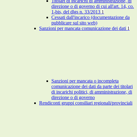
Titolari di incarichi di amministrazione, di
direzione o di governo di cui all'art. 14, co.
1-bis, del dlgs n. 33/2013
1
Cessati dall'incarico (documentazione da
pubblicare sul sito web)
Sanzioni per mancata comunicazione dei dati
1
Sanzioni per mancata o incompleta
comunicazione dei dati da parte dei titolari
di incarichi politici, di amministrazione, di
direzione o di governo
Rendiconti gruppi consiliari regionali/provinciali