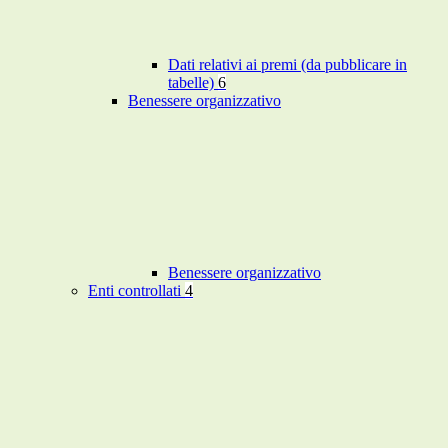
Dati relativi ai premi (da pubblicare in
tabelle)
6
Benessere organizzativo
Benessere organizzativo
Enti controllati
4