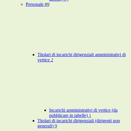
Personale
89
Titolari di incarichi dirigenziali amministrativi di
vertice
2
Incarichi amministrativi di vertice (da
pubblicare in tabelle)
1
Titolari di incarichi dirigenziali (dirigenti non
generali)
9