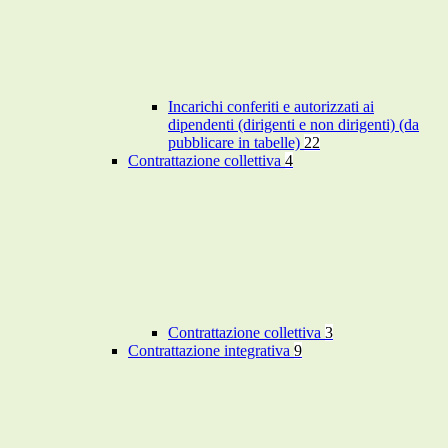
Incarichi conferiti e autorizzati ai
dipendenti (dirigenti e non dirigenti) (da
pubblicare in tabelle)
22
Contrattazione collettiva
4
Contrattazione collettiva
3
Contrattazione integrativa
9