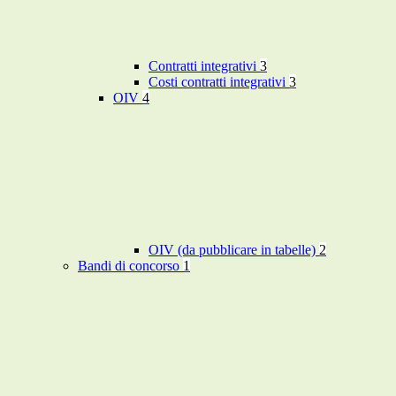
Contratti integrativi
3
Costi contratti integrativi
3
OIV
4
OIV (da pubblicare in tabelle)
2
Bandi di concorso
1