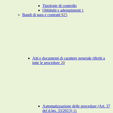
Tipologie di controllo
Obblighi e adempimenti
1
Bandi di gara e contratti
925
Atti e documenti di carattere generale riferiti a
tutte le procedure
20
Automatizzazione delle procedure (Art. 37
del d.lgs. 33/2013)
11