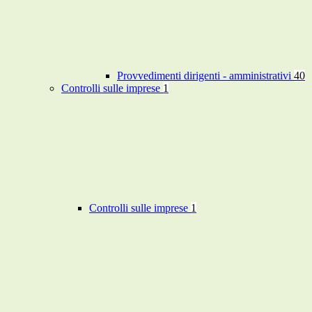
Provvedimenti dirigenti - amministrativi
40
Controlli sulle imprese
1
Controlli sulle imprese
1