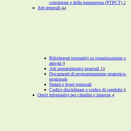
corruzione e della trasparenza (PTPCT)
2
Atti generali
44
Riferimenti normativi su organizzazione e
attività
9
Atti amministrativi generali
10
Documenti di programmazione strategico-
gestionale
Statuti e leggi regionali
Codice disciplinare e codice di condotta
6
Oneri informativi per cittadini e imprese
4