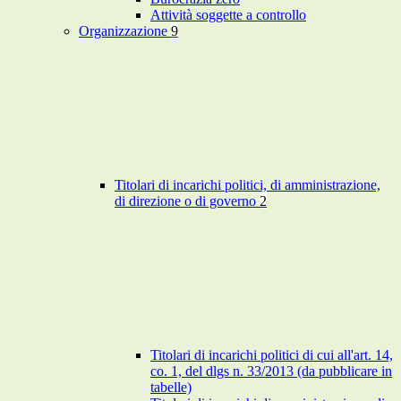
Attività soggette a controllo
Organizzazione
9
Titolari di incarichi politici, di amministrazione,
di direzione o di governo
2
Titolari di incarichi politici di cui all'art. 14,
co. 1, del dlgs n. 33/2013 (da pubblicare in
tabelle)