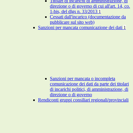
Titolari di incarichi di amministrazione, di
direzione o di governo di cui all'art. 14, co.
1-bis, del dlgs n. 33/2013
1
Cessati dall'incarico (documentazione da
pubblicare sul sito web)
Sanzioni per mancata comunicazione dei dati
1
Sanzioni per mancata o incompleta
comunicazione dei dati da parte dei titolari
di incarichi politici, di amministrazione, di
direzione o di governo
Rendiconti gruppi consiliari regionali/provinciali