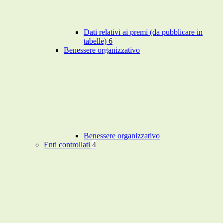
Dati relativi ai premi (da pubblicare in
tabelle)
6
Benessere organizzativo
Benessere organizzativo
Enti controllati
4