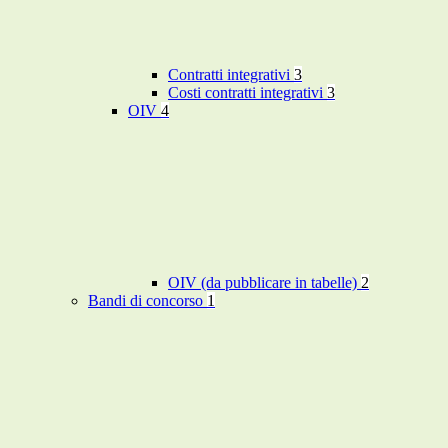
Contratti integrativi
3
Costi contratti integrativi
3
OIV
4
OIV (da pubblicare in tabelle)
2
Bandi di concorso
1