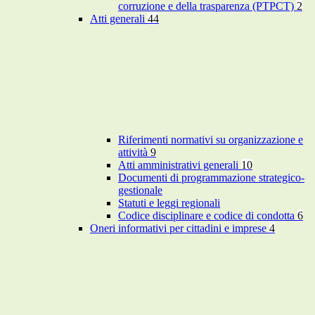
corruzione e della trasparenza (PTPCT)
2
Atti generali
44
Riferimenti normativi su organizzazione e
attività
9
Atti amministrativi generali
10
Documenti di programmazione strategico-
gestionale
Statuti e leggi regionali
Codice disciplinare e codice di condotta
6
Oneri informativi per cittadini e imprese
4