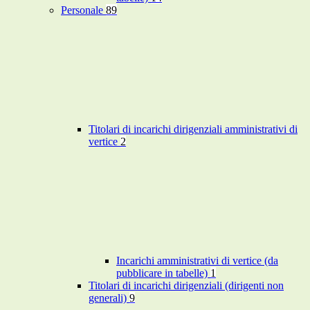
Personale
89
Titolari di incarichi dirigenziali amministrativi di
vertice
2
Incarichi amministrativi di vertice (da
pubblicare in tabelle)
1
Titolari di incarichi dirigenziali (dirigenti non
generali)
9