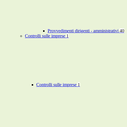
Provvedimenti dirigenti - amministrativi
40
Controlli sulle imprese
1
Controlli sulle imprese
1