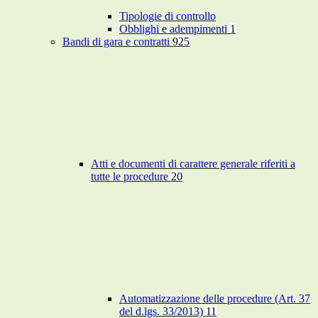
Tipologie di controllo
Obblighi e adempimenti
1
Bandi di gara e contratti
925
Atti e documenti di carattere generale riferiti a
tutte le procedure
20
Automatizzazione delle procedure (Art. 37
del d.lgs. 33/2013)
11