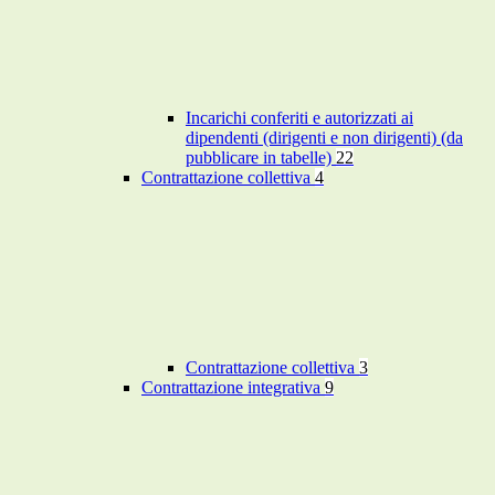
Incarichi conferiti e autorizzati ai
dipendenti (dirigenti e non dirigenti) (da
pubblicare in tabelle)
22
Contrattazione collettiva
4
Contrattazione collettiva
3
Contrattazione integrativa
9