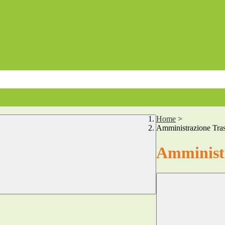
Home
>
Amministrazione Tra
Amministr