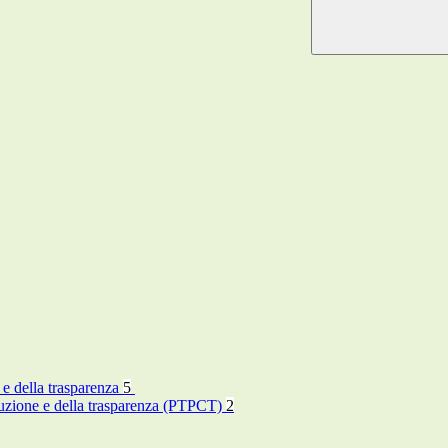
 e della trasparenza
5
rruzione e della trasparenza (PTPCT)
2