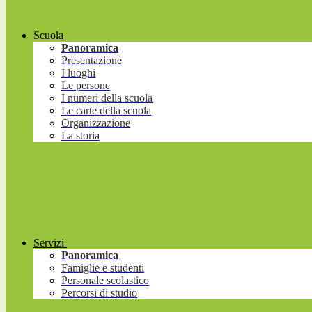
Scuola
Panoramica
Presentazione
I luoghi
Le persone
I numeri della scuola
Le carte della scuola
Organizzazione
La storia
Servizi
Panoramica
Famiglie e studenti
Personale scolastico
Percorsi di studio