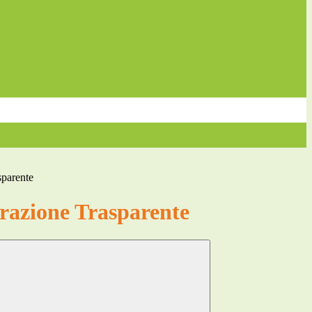
sparente
azione Trasparente