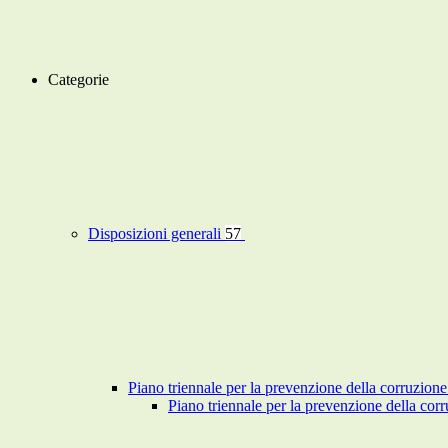
Categorie
Disposizioni generali
57
Piano triennale per la prevenzione della corruzione
Piano triennale per la prevenzione della co